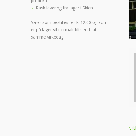
produkter
✓
Rask levering fra lager i Skien
Varer som bestilles før kl.12:00 og som
er på lager vil normalt bli sendt ut
samme virkedag
P
Vil