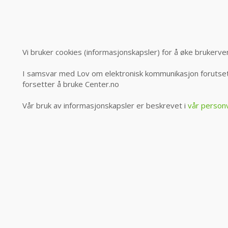
Vi bruker cookies (informasjonskapsler) for å øke brukerve
I samsvar med Lov om elektronisk kommunikasjon forutsett
forsetter å bruke Center.no
Vår bruk av informasjonskapsler er beskrevet i
vår person