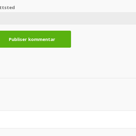
ttsted