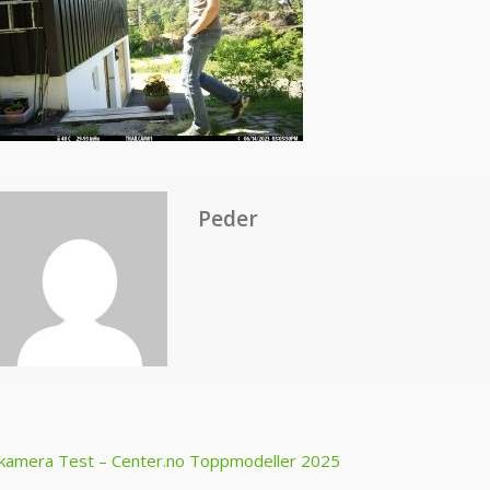
Peder
ost
tkamera Test – Center.no Toppmodeller 2025