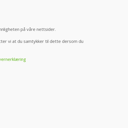
nnligheten på våre nettsider.
er vi at du samtykker til dette dersom du
vernerklæring