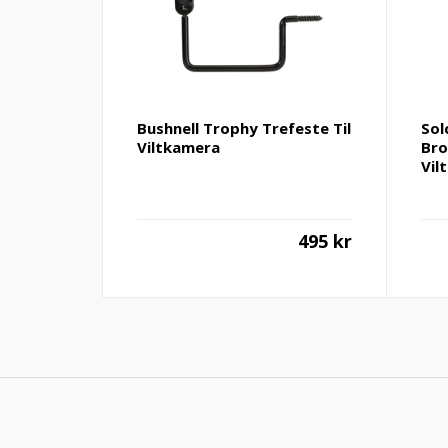
Bushnell Trophy Trefeste Til
Sol
Viltkamera
Bro
Vil
495
kr