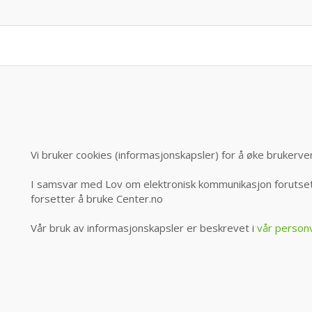
Vi bruker cookies (informasjonskapsler) for å øke brukerve
I samsvar med Lov om elektronisk kommunikasjon forutsett
forsetter å bruke Center.no
Vår bruk av informasjonskapsler er beskrevet i
vår person