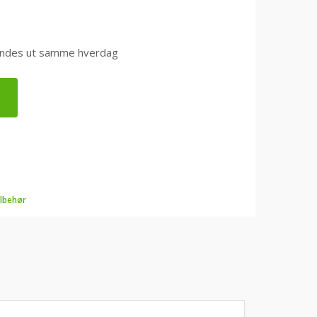
0 sendes ut samme hverdag
ilbehør