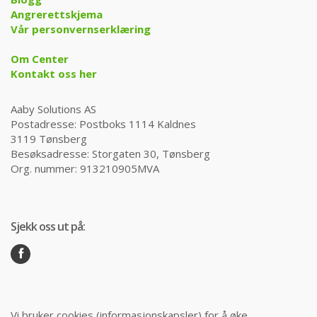
Angrerettskjema
Vår personvernserklæring
Om Center
Kontakt oss her
Aaby Solutions AS
Postadresse: Postboks 1114 Kaldnes
3119 Tønsberg
Besøksadresse: Storgaten 30, Tønsberg
Org. nummer: 913210905MVA
Sjekk oss ut på:
Vi bruker cookies (informasjonskapsler) for å øke