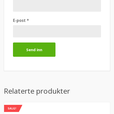
E-post
*
Relaterte produkter
SALG!