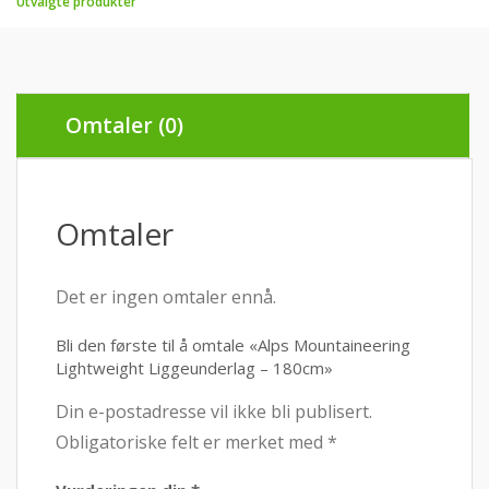
Utvalgte produkter
Omtaler (0)
Omtaler
Det er ingen omtaler ennå.
Bli den første til å omtale «Alps Mountaineering
Lightweight Liggeunderlag – 180cm»
Din e-postadresse vil ikke bli publisert.
Obligatoriske felt er merket med
*