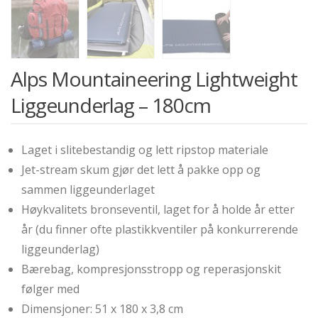
Alps Mountaineering Lightweight
Liggeunderlag – 180cm
Laget i slitebestandig og lett ripstop materiale
Jet-stream skum gjør det lett å pakke opp og
sammen liggeunderlaget
Høykvalitets bronseventil, laget for å holde år etter
år (du finner ofte plastikkventiler på konkurrerende
liggeunderlag)
Bærebag, kompresjonsstropp og reperasjonskit
følger med
Dimensjoner: 51 x 180 x 3,8 cm