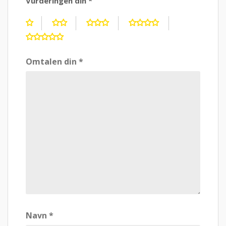
Vurderingen din
*
Omtalen din
*
Navn
*