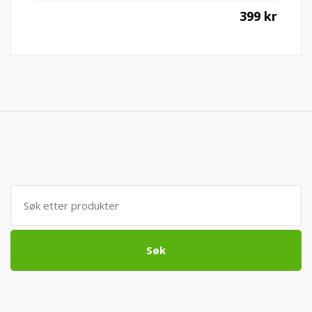
399
kr
Søk
etter:
Søk