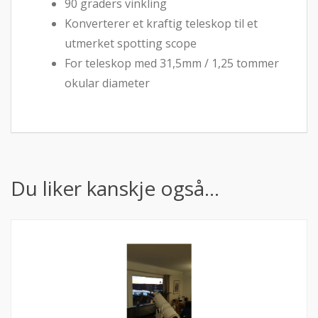
90 graders vinkling
Konverterer et kraftig teleskop til et
utmerket spotting scope
For teleskop med 31,5mm / 1,25 tommer
okular diameter
Du liker kanskje også…