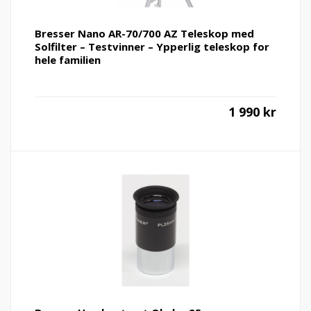
Bresser Nano AR-70/700 AZ Teleskop med
Solfilter – Testvinner – Ypperlig teleskop for
hele familien
1 990
kr