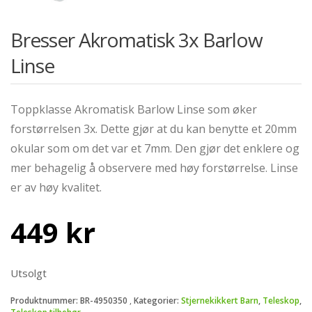
Bresser Akromatisk 3x Barlow
Linse
Toppklasse Akromatisk Barlow Linse som øker
forstørrelsen 3x. Dette gjør at du kan benytte et 20mm
okular som om det var et 7mm. Den gjør det enklere og
mer behagelig å observere med høy forstørrelse. Linse
er av høy kvalitet.
449
kr
Utsolgt
Produktnummer:
BR-4950350
Kategorier:
Stjernekikkert Barn
,
Teleskop
,