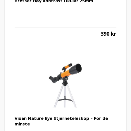
Bresser Høy kontrast Okular 25mm
390
kr
Vixen Nature Eye Stjerneteleskop – For de
minste