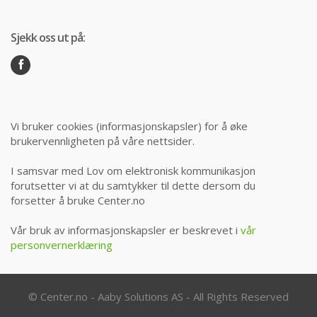
Sjekk oss ut på:
Vi bruker cookies (informasjonskapsler) for å øke
brukervennligheten på våre nettsider.
I samsvar med Lov om elektronisk kommunikasjon
forutsetter vi at du samtykker til dette dersom du
forsetter å bruke Center.no
Vår bruk av informasjonskapsler er beskrevet i
vår
personvernerklæring
© Center.no - Aaby Solutions AS - All Rights Reserved