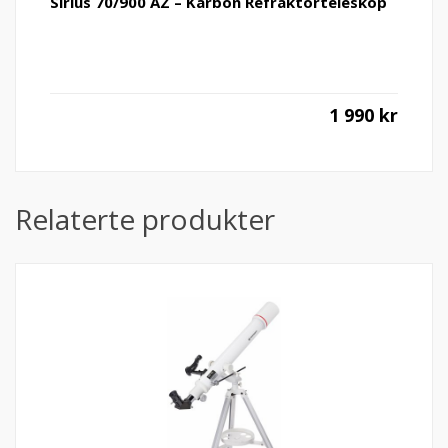
Sirius 70/900 AZ – Karbon Refraktorteleskop
1 990
kr
Relaterte produkter