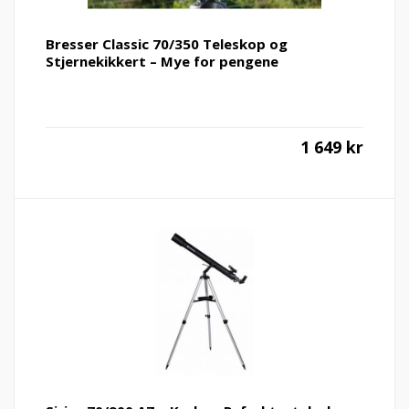
Bresser Classic 70/350 Teleskop og
Stjernekikkert – Mye for pengene
1 649
kr