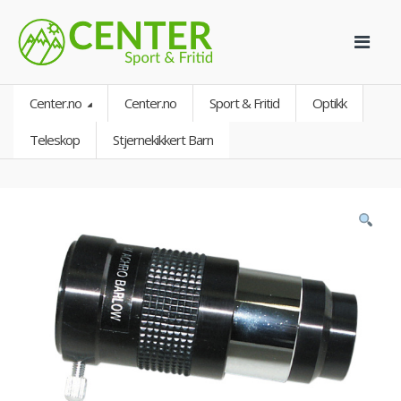
Center.no
Center.no
Sport & Fritid
Optikk
Teleskop
Stjernekikkert Barn