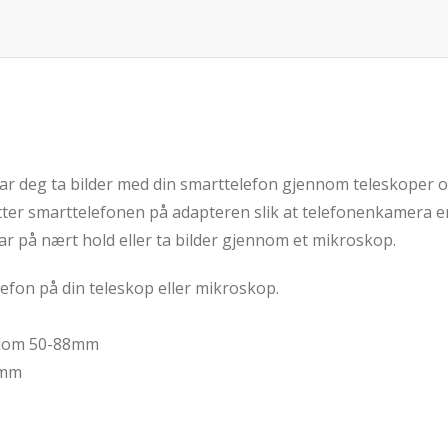
lar deg ta bilder med din smarttelefon gjennom teleskoper 
ter smarttelefonen på adapteren slik at telefonenkamera er 
ar på nært hold eller ta bilder gjennom et mikroskop.
lefon på din teleskop eller mikroskop.
llom 50-88mm
 mm