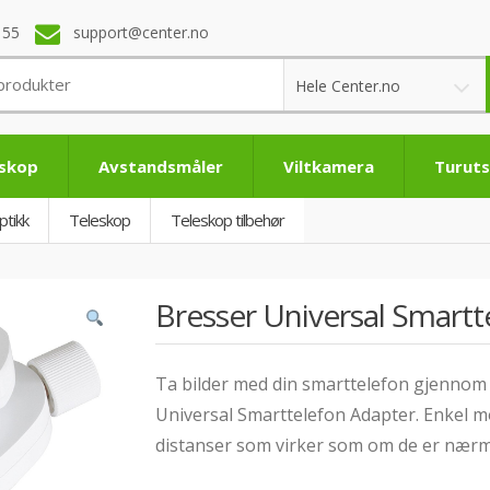
 55
support@center.no
Hele Center.no
eskop
Avstandsmåler
Viltkamera
Turuts
ptikk
Teleskop
Teleskop tilbehør
Bresser Universal Smartt
Ta bilder med din smarttelefon gjennom 
Universal Smarttelefon Adapter. Enkel mo
distanser som virker som om de er nærm