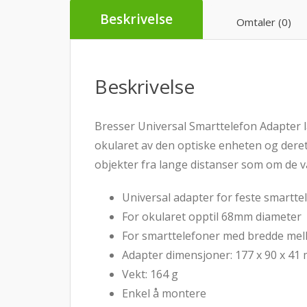
Beskrivelse
Omtaler (0)
Beskrivelse
Bresser Universal Smarttelefon Adapter 
okularet av den optiske enheten og deret
objekter fra lange distanser som om de v
Universal adapter for feste smartte
For okularet opptil 68mm diameter
For smarttelefoner med bredde me
Adapter dimensjoner: 177 x 90 x 41
Vekt: 164 g
Enkel å montere