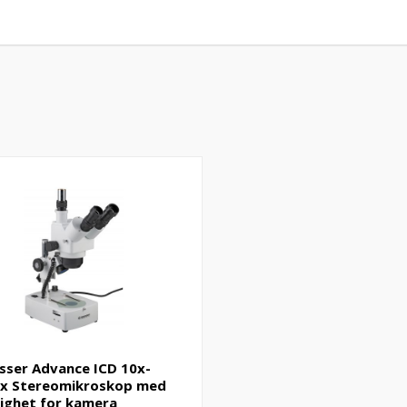
sser Advance ICD 10x-
x Stereomikroskop med
ighet for kamera