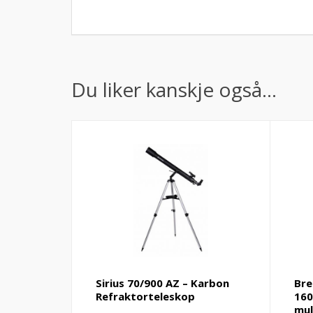
Du liker kanskje også…
Sirius 70/900 AZ – Karbon
Bre
Refraktorteleskop
160
mul