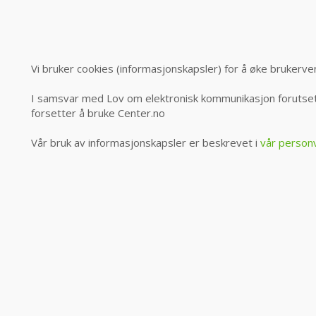
Vi bruker cookies (informasjonskapsler) for å øke brukerve
I samsvar med Lov om elektronisk kommunikasjon forutsett
forsetter å bruke Center.no
Vår bruk av informasjonskapsler er beskrevet i
vår person