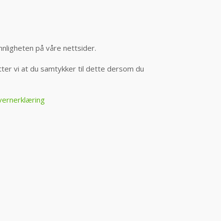
nnligheten på våre nettsider.
er vi at du samtykker til dette dersom du
vernerklæring