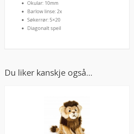
Okular: 10mm
Barlow linse: 2x
Søkerrør: 5×20
Diagonalt speil
Du liker kanskje også…