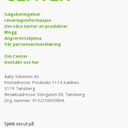
Salgsbetingelser
Leveringsinformasjon
Om våre tester av produkter
Blogg
Angrerettskjema
Vår personvernserklæring
Om Center
Kontakt oss her
Aaby Solutions AS
Postadresse: Postboks 1114 Kaldnes
3119 Tønsberg
Besøksadresse: Storgaten 30, Tønsberg
Org. nummer: 913210905MVA
Sjekk oss ut på: