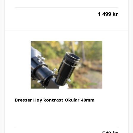
1 499
kr
Bresser Høy kontrast Okular 40mm