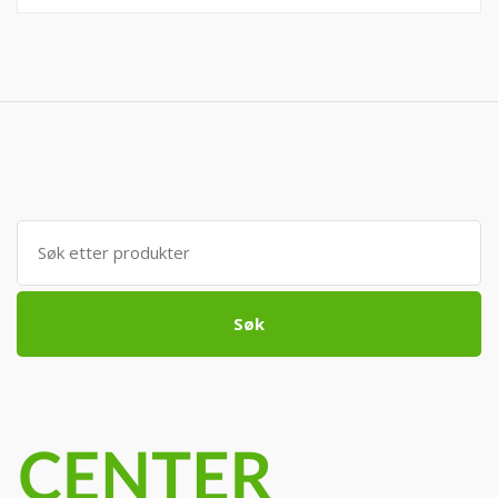
Søk
etter:
Søk