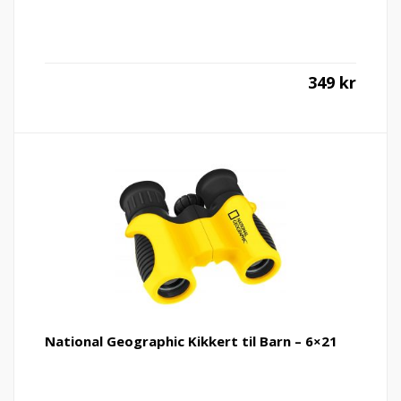
349
kr
National Geographic Kikkert til Barn – 6×21