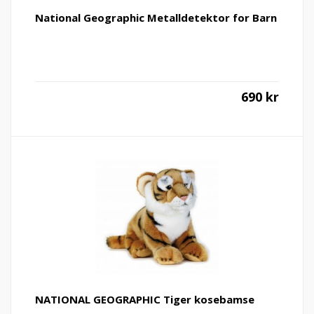
National Geographic Metalldetektor for Barn
690
kr
NATIONAL GEOGRAPHIC Tiger kosebamse