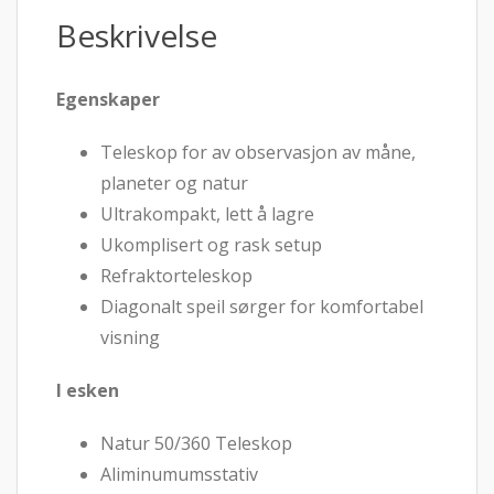
Beskrivelse
Egenskaper
Teleskop for av observasjon av måne,
planeter og natur
Ultrakompakt, lett å lagre
Ukomplisert og rask setup
Refraktorteleskop
Diagonalt speil sørger for komfortabel
visning
I esken
Natur 50/360 Teleskop
Aliminumumsstativ