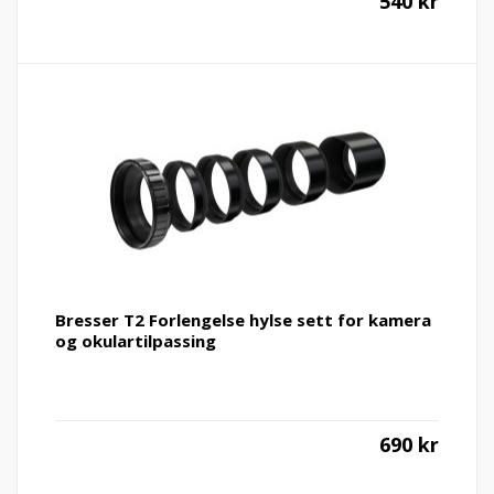
540
kr
Bresser T2 Forlengelse hylse sett for kamera
og okulartilpassing
690
kr