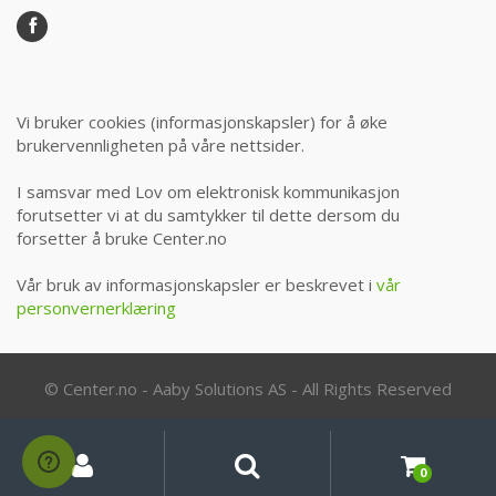
Vi bruker cookies (informasjonskapsler) for å øke
brukervennligheten på våre nettsider.
I samsvar med Lov om elektronisk kommunikasjon
forutsetter vi at du samtykker til dette dersom du
forsetter å bruke Center.no
Vår bruk av informasjonskapsler er beskrevet i
vår
personvernerklæring
© Center.no - Aaby Solutions AS - All Rights Reserved
Min
Søk
Søk
etter:
konto
0