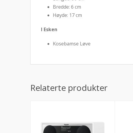
Bredde: 6 cm
Høyde: 17 cm
I Esken
Kosebamse Løve
Relaterte produkter