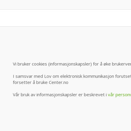
Vi bruker cookies (informasjonskapsler) for å øke brukerve
I samsvar med Lov om elektronisk kommunikasjon forutsett
forsetter å bruke Center.no
Vår bruk av informasjonskapsler er beskrevet i
vår person