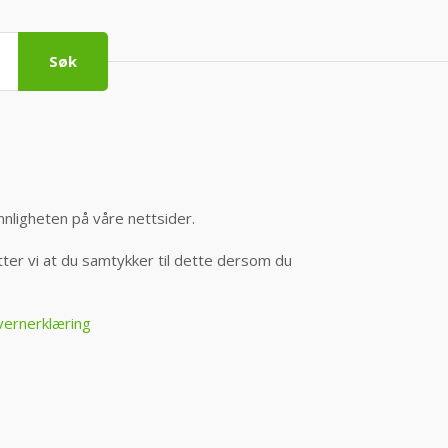
Søk
nnligheten på våre nettsider.
er vi at du samtykker til dette dersom du
vernerklæring