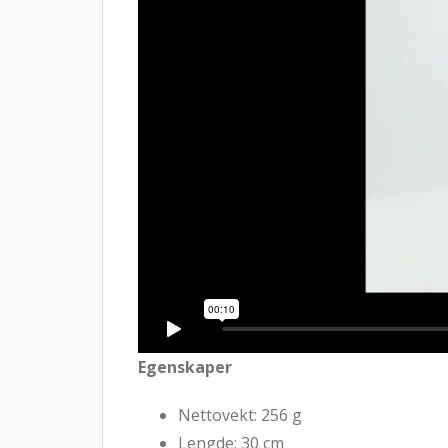
Egenskaper
Nettovekt: 256 g
Lengde: 30 cm