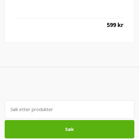
599
kr
Søk
etter:
Søk