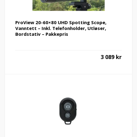
ProView 20-60×80 UHD Spotting Scope,
Vanntett – Inkl. Telefonholder, Utløser,
Bordstativ – Pakkepris
3 089
kr