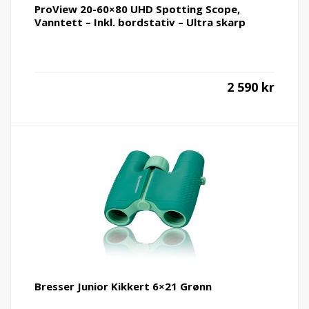
ProView 20-60×80 UHD Spotting Scope,
Vanntett – Inkl. bordstativ – Ultra skarp
2 590
kr
Bresser Junior Kikkert 6×21 Grønn