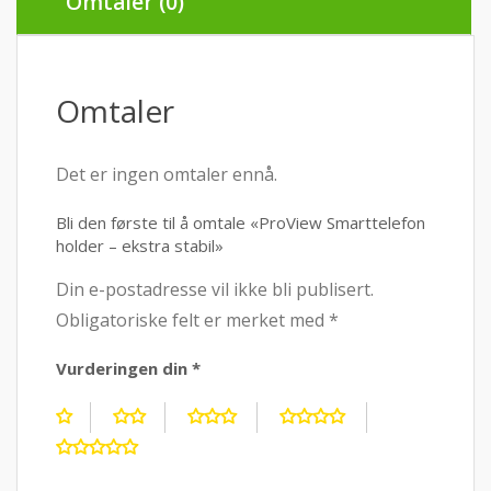
Omtaler (0)
Omtaler
Det er ingen omtaler ennå.
Bli den første til å omtale «ProView Smarttelefon
holder – ekstra stabil»
Din e-postadresse vil ikke bli publisert.
Obligatoriske felt er merket med
*
Vurderingen din
*