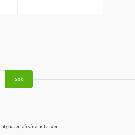
Søk
nnligheten på våre nettsider.