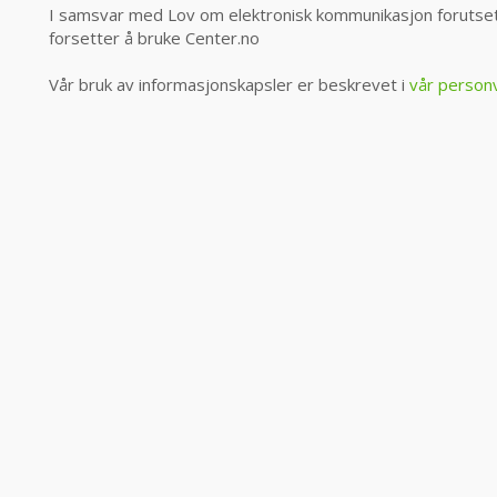
I samsvar med Lov om elektronisk kommunikasjon forutsett
forsetter å bruke Center.no
Vår bruk av informasjonskapsler er beskrevet i
vår person