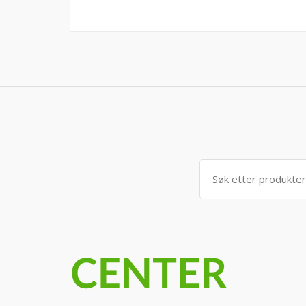
Søk
etter: