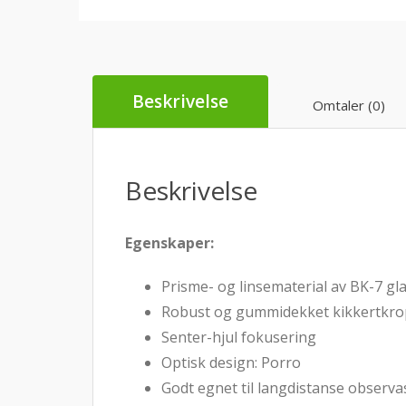
Beskrivelse
Omtaler (0)
Beskrivelse
Egenskaper:
Prisme- og linsematerial av BK-7 gl
Robust og gummidekket kikkertkr
Senter-hjul fokusering
Optisk design: Porro
Godt egnet til langdistanse observa