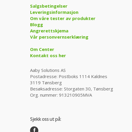
Salgsbetingelser
Leveringsinformasjon
Om våre tester av produkter
Blogg
Angrerettskjema
Vår personvernserklæring
Om Center
Kontakt oss her
Aaby Solutions AS
Postadresse: Postboks 1114 Kaldnes
3119 Tønsberg
Besøksadresse: Storgaten 30, Tønsberg
Org. nummer: 913210905MVA
Sjekk oss ut på: