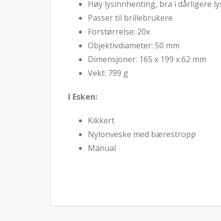
Høy lysinnhenting, bra i dårligere l
Passer til brillebrukere
Forstørrelse: 20x
Objektivdiameter: 50 mm
Dimensjoner: 165 x 199 x 62 mm
Vekt: 799 g
I Esken:
Kikkert
Nylonveske med bærestropp
Manual