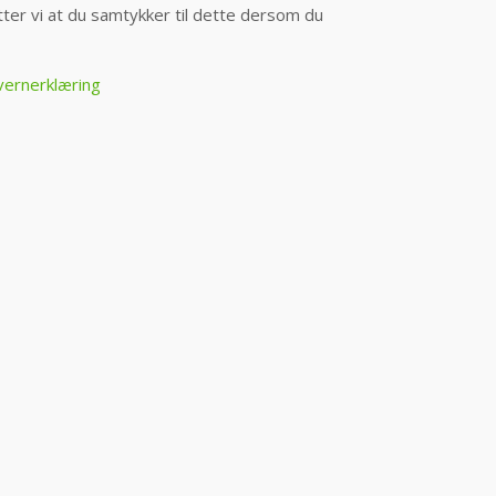
er vi at du samtykker til dette dersom du
vernerklæring