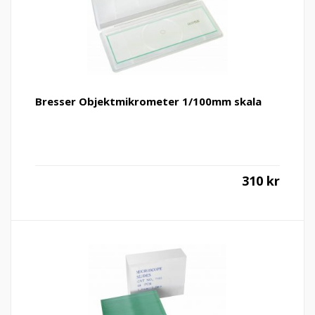
Bresser Objektmikrometer 1/100mm skala
310
kr