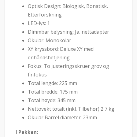
Optisk Design: Biologisk, Bonatisk,
Etterforskning
LED-lys: 1
Dimmbar belysning: Ja, nettadapter
Okular: Monokolar
XY kryssbord: Deluxe XY med
enhåndsbetjening
Fokus: To justeringsskruer grov og
finfokus
Total lengde: 225 mm
Total bredde: 175 mm
Total høyde: 345 mm
Nettovekt totalt (inkl. Tilbehør) 2,7 kg
Okular Barrel diameter: 23mm
I Pakken: