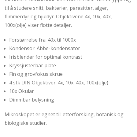
til å studere snitt, bakterier, parasitter, alger,
flimmerdyr og hjuldyr. Objektivene 4x, 10x, 40x,
100x(olje) viser flotte detaljer.
Forstørrelse fra: 40x til 1000x
Kondensor: Abbe-kondensator
Irisblender for optimal kontrast
Kryssjusterbar plate
Fin og grovfokus skrue
4 stk DIN Objektiver: 4x, 10x, 40x, 100x(olje)
10x Okular
Dimmbar belysning
Mikroskopet er egnet til: etterforsking, botanisk og
biologiske studier.