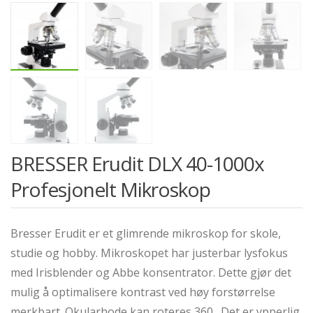
BRESSER Erudit DLX 40-1000x
Profesjonelt Mikroskop
Bresser Erudit er et glimrende mikroskop for skole,
studie og hobby. Mikroskopet har justerbar lysfokus
med Irisblender og Abbe konsentrator. Dette gjør det
mulig å optimalisere kontrast ved høy forstørrelse
merkbart. Okularhode kan roteres 360. Det er ypperlig