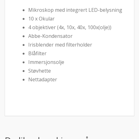
Mikroskop med integrert LED-belysning
10 x Okular
4 objektiver (4x, 10x, 40x, 100x(olje))
Abbe-Kondensator
Irisblender med filterholder
Blåfilter
Immersjonsolje
Støvhette
Nettadapter