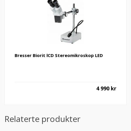
Bresser Biorit lCD Stereomikroskop LED
4 990
kr
Relaterte produkter