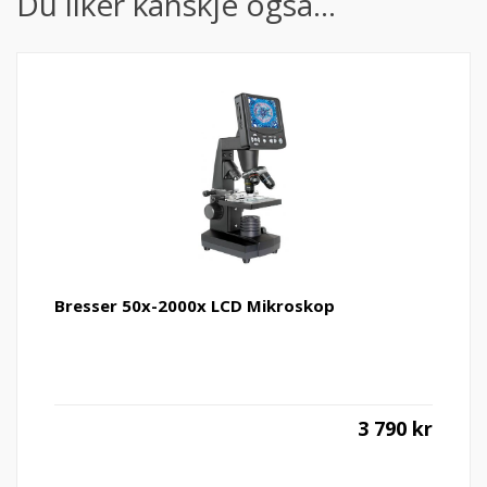
Du liker kanskje også…
Bresser 50x-2000x LCD Mikroskop
3 790
kr