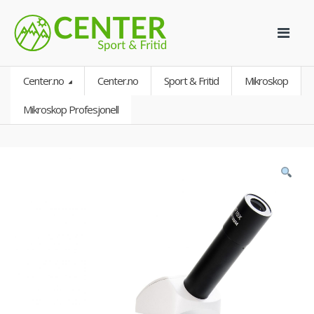
Center.no
Center.no
Sport & Fritid
Mikroskop
Mikroskop Profesjonell