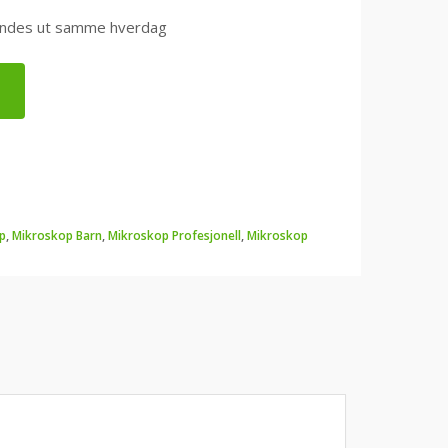
0 sendes ut samme hverdag
p
,
Mikroskop Barn
,
Mikroskop Profesjonell
,
Mikroskop