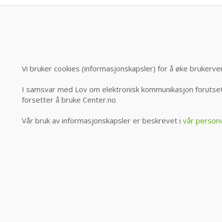
Vi bruker cookies (informasjonskapsler) for å øke brukerve
I samsvar med Lov om elektronisk kommunikasjon forutsett
forsetter å bruke Center.no
Vår bruk av informasjonskapsler er beskrevet i
vår person