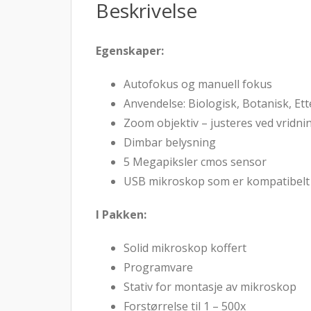
Beskrivelse
Egenskaper:
Autofokus og manuell fokus
Anvendelse: Biologisk, Botanisk, Et
Zoom objektiv – justeres ved vridnin
Dimbar belysning
5 Megapiksler cmos sensor
USB mikroskop som er kompatibel
I Pakken:
Solid mikroskop koffert
Programvare
Stativ for montasje av mikroskop
Forstørrelse til 1 – 500x