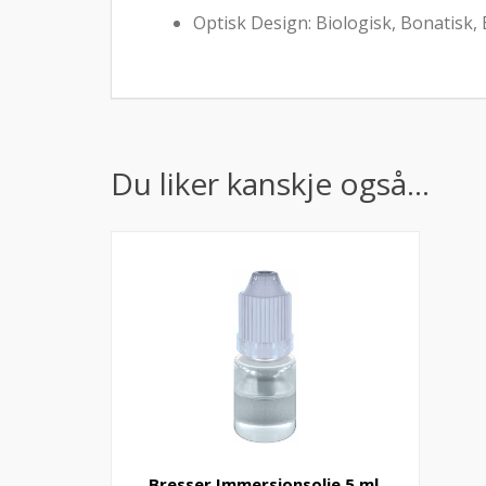
Optisk Design: Biologisk, Bonatisk,
Du liker kanskje også…
Bresser Immersjonsolje 5 ml