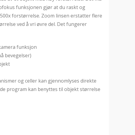
tofokus funksjonen gjør at du raskt og
 500x forstørrelse. Zoom linsen erstatter flere
ørrelse ved å vri øvre del. Det fungerer
kamera funksjon
å bevegelser)
bjekt
anismer og celler kan gjennomlyses direkte
nde program kan benyttes til objekt størrelse