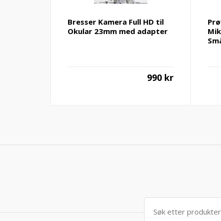
Bresser Kamera Full HD til
Prø
Okular 23mm med adapter
Mik
Små
990
kr
Søk
etter: