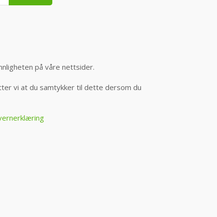
nnligheten på våre nettsider.
er vi at du samtykker til dette dersom du
vernerklæring