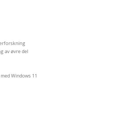
terforskning
g av øvre del
t med Windows 11