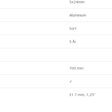
5x24mm
Aluminium
Sort
5 År
700 mm
✓
31.7 mm, 1,25″