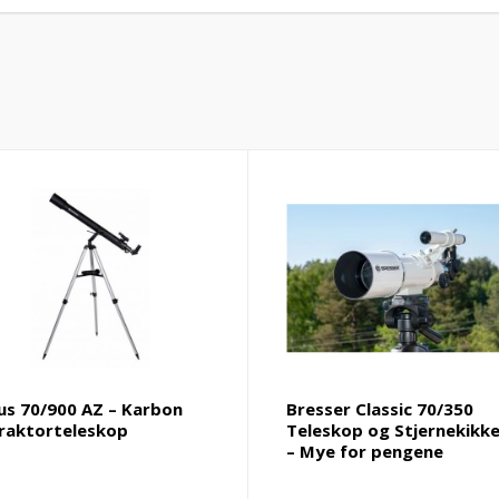
ius 70/900 AZ – Karbon
Bresser Classic 70/350
raktorteleskop
Teleskop og Stjernekikk
– Mye for pengene