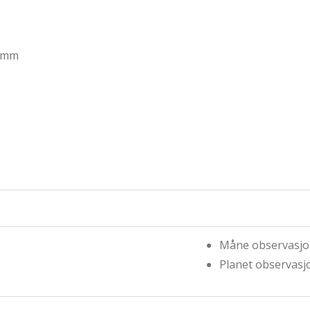
0 mm
Måne observasj
Planet observasj