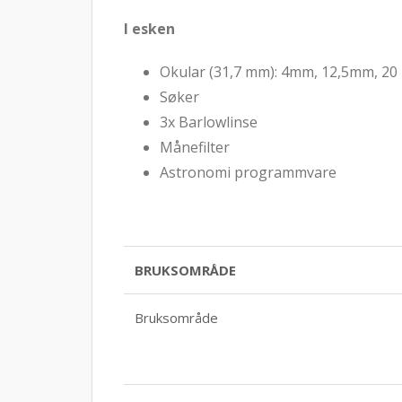
I esken
Okular (31,7 mm): 4mm, 12,5mm, 2
Søker
3x Barlowlinse
Månefilter
Astronomi programmvare
BRUKSOMRÅDE
Bruksområde