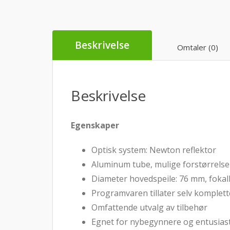
Beskrivelse
Omtaler (0)
Beskrivelse
Egenskaper
Optisk system: Newton reflektor
Aluminum tube, mulige forstørrelser
Diameter hovedspeile: 76 mm, foka
Programvaren tillater selv komplet
Omfattende utvalg av tilbehør
Egnet for nybegynnere og entusias