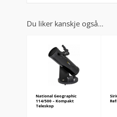
Du liker kanskje også…
National Geographic
Sir
114/500 – Kompakt
Ref
Teleskop