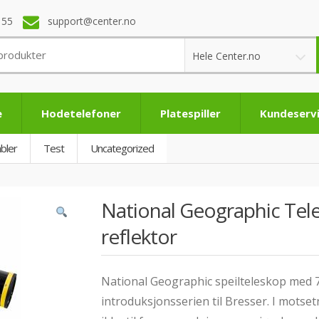
 55
support@center.no
Hele Center.no
e
Hodetelefoner
Platespiller
Kundeserv
bler
Test
Uncategorized
National Geographic Tel
reflektor
National Geographic speilteleskop med 7
introduksjonsserien til Bresser. I motset