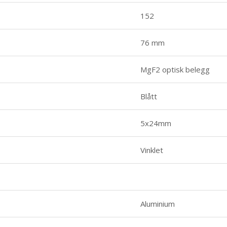
152
76 mm
MgF2 optisk belegg
Blått
5x24mm
Vinklet
Aluminium