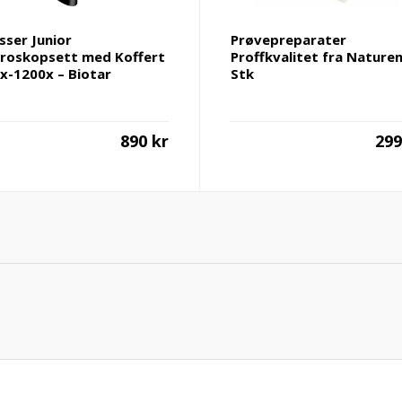
sser Junior
Prøvepreparater
roskopsett med Koffert
Proffkvalitet fra Nature
x-1200x – Biotar
Stk
890
kr
29