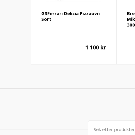
G3Ferrari Delizia Pizzaovn
Bre
Sort
Mik
300
1 100
kr
Søk
etter: