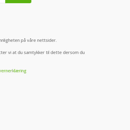
nnligheten på våre nettsider.
er vi at du samtykker til dette dersom du
vernerklæring