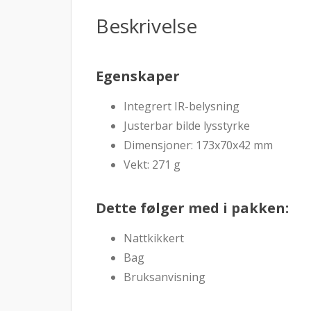
Beskrivelse
Egenskaper
Integrert IR-belysning
Justerbar bilde lysstyrke
Dimensjoner: 173x70x42 mm
Vekt: 271 g
Dette følger med i pakken:
Nattkikkert
Bag
Bruksanvisning