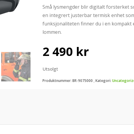
Små lysmengder blir digitalt forsterket s
en integrert justerbar termisk enhet som t
funksjonaliteten finner du i en kompakt 
lommen.
2 490
kr
Utsolgt
Produktnummer:
BR-9075000
Kategori:
Uncategoriz