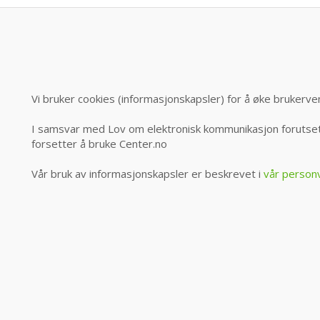
Vi bruker cookies (informasjonskapsler) for å øke brukerve
I samsvar med Lov om elektronisk kommunikasjon forutsett
forsetter å bruke Center.no
Vår bruk av informasjonskapsler er beskrevet i
vår person