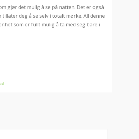
om gjør det mulig å se på natten. Det er også
illater deg å se selv i totalt mørke. All denne
enhet som er fullt mulig å ta med seg bare i
ed