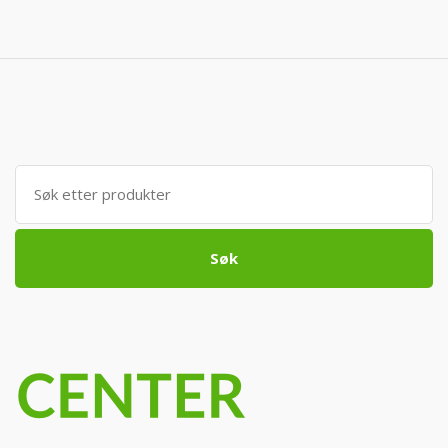
Søk
etter:
Søk