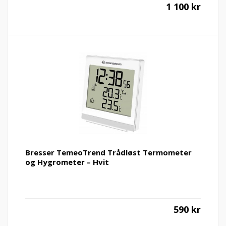
1 100
kr
Bresser TemeoTrend Trådløst Termometer
og Hygrometer – Hvit
590
kr