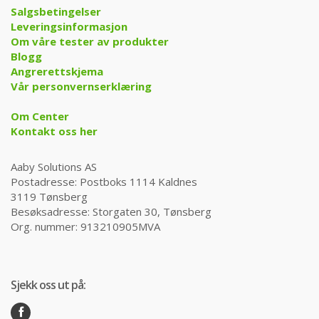
Salgsbetingelser
Leveringsinformasjon
Om våre tester av produkter
Blogg
Angrerettskjema
Vår personvernserklæring
Om Center
Kontakt oss her
Aaby Solutions AS
Postadresse: Postboks 1114 Kaldnes
3119 Tønsberg
Besøksadresse: Storgaten 30, Tønsberg
Org. nummer: 913210905MVA
Sjekk oss ut på: