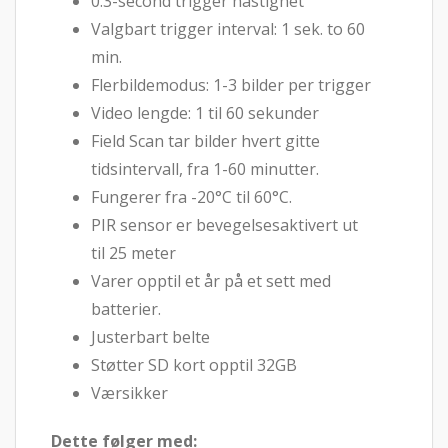
0.3-second trigger hastighet
Valgbart trigger interval: 1 sek. to 60
min.
Flerbildemodus: 1-3 bilder per trigger
Video lengde: 1 til 60 sekunder
Field Scan tar bilder hvert gitte
tidsintervall, fra 1-60 minutter.
Fungerer fra -20°C til 60°C.
PIR sensor er bevegelsesaktivert ut
til 25 meter
Varer opptil et år på et sett med
batterier.
Justerbart belte
Støtter SD kort opptil 32GB
Værsikker
Dette følger med: