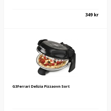
349
kr
G3Ferrari Delizia Pizzaovn Sort