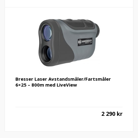
Bresser Laser Avstandsmåler/Fartsmåler
6×25 – 800m med LiveView
2 290
kr