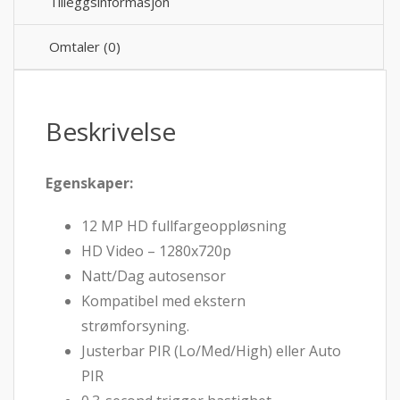
Tilleggsinformasjon
Omtaler (0)
Beskrivelse
Egenskaper:
12 MP HD fullfargeoppløsning
HD Video – 1280x720p
Natt/Dag autosensor
Kompatibel med ekstern
strømforsyning.
Justerbar PIR (Lo/Med/High) eller Auto
PIR