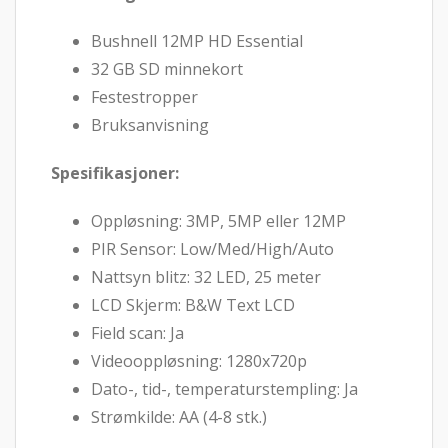
Bushnell 12MP HD Essential
32 GB SD minnekort
Festestropper
Bruksanvisning
Spesifikasjoner:
Oppløsning: 3MP, 5MP eller 12MP
PIR Sensor: Low/Med/High/Auto
Nattsyn blitz: 32 LED, 25 meter
LCD Skjerm: B&W Text LCD
Field scan: Ja
Videooppløsning: 1280x720p
Dato-, tid-, temperaturstempling: Ja
Strømkilde: AA (4-8 stk.)