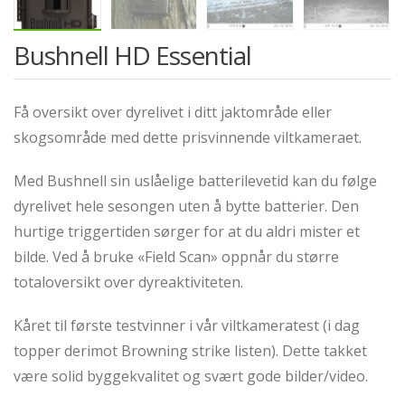
Bushnell HD Essential
Få oversikt over dyrelivet i ditt jaktområde eller
skogsområde med dette prisvinnende viltkameraet.
Med Bushnell sin uslåelige batterilevetid kan du følge
dyrelivet hele sesongen uten å bytte batterier. Den
hurtige triggertiden sørger for at du aldri mister et
bilde. Ved å bruke «Field Scan» oppnår du større
totaloversikt over dyreaktiviteten.
Kåret til første testvinner i vår viltkameratest (i dag
topper derimot Browning strike listen). Dette takket
være solid byggekvalitet og svært gode bilder/video.