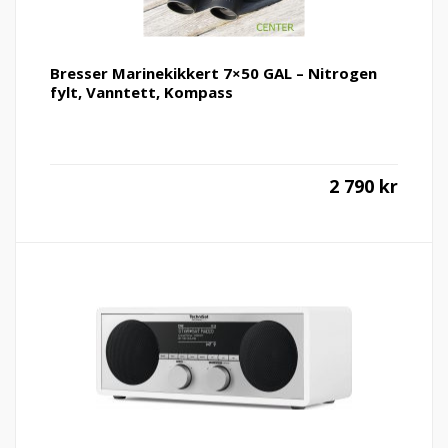
Bresser Marinekikkert 7×50 GAL – Nitrogen
fylt, Vanntett, Kompass
2 790
kr