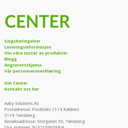
Salgsbetingelser
Leveringsinformasjon
Om våre tester av produkter
Blogg
Angrerettskjema
Vår personvernserklæring
Om Center
Kontakt oss her
Aaby Solutions AS
Postadresse: Postboks 1114 Kaldnes
3119 Tønsberg
Besøksadresse: Storgaten 30, Tønsberg
Org. nummer: 913210905MVA