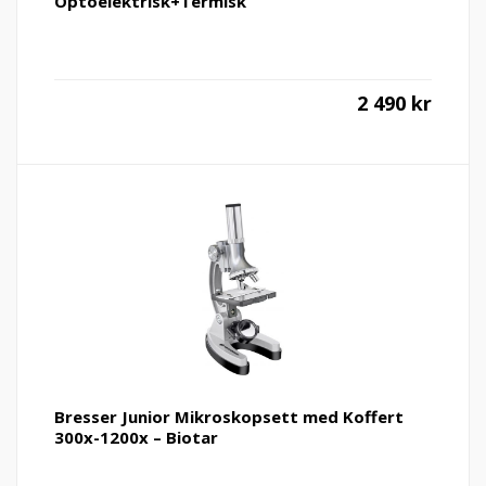
Optoelektrisk+Termisk
2 490
kr
Bresser Junior Mikroskopsett med Koffert
300x-1200x – Biotar