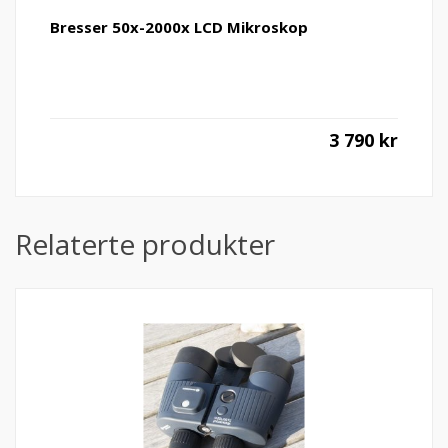
Bresser 50x-2000x LCD Mikroskop
3 790
kr
Relaterte produkter