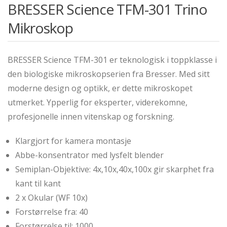
BRESSER Science TFM-301 Trino
Mikroskop
BRESSER Science TFM-301 er teknologisk i toppklasse i
den biologiske mikroskopserien fra Bresser. Med sitt
moderne design og optikk, er dette mikroskopet
utmerket. Ypperlig for eksperter, viderekomne,
profesjonelle innen vitenskap og forskning.
Klargjort for kamera montasje
Abbe-konsentrator med lysfelt blender
Semiplan-Objektive: 4x,10x,40x,100x gir skarphet fra
kant til kant
2 x Okular (WF 10x)
Forstørrelse fra: 40
Forstørrelse til: 1000