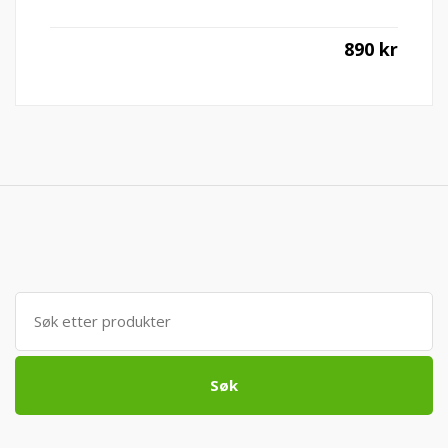
890
kr
Søk
etter:
Søk