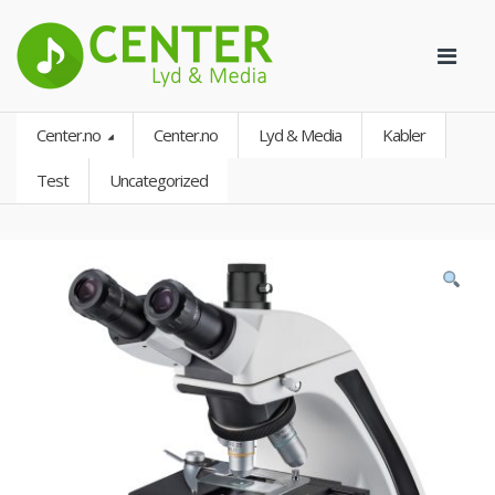
Center.no
Center.no
Lyd & Media
Kabler
Test
Uncategorized