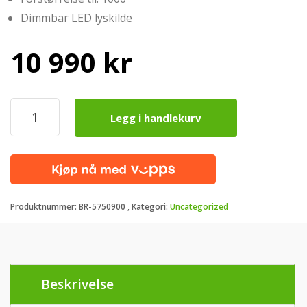
Dimmbar LED lyskilde
10 990
kr
BRESSER
Legg i handlekurv
Science
TFM-
301
Trino
Mikroskop
antall
Produktnummer:
BR-5750900
Kategori:
Uncategorized
Beskrivelse