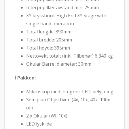
Interpupillær avstand min: 75 mm
XY kryssbord: High End XY Stage with
single hand operation
Total lengde: 390mm
Total bredde: 205mm
Total høyde: 395mm
Nettovekt totalt (inkl. Tilbehør) 6,340 kg
Okular Barrel diameter: 30mm
I Pakken:
Mikroskop med integrert LED-belysning
Semiplan Objektiver: (4x, 10x, 40x, 100x
oil)
2 x Okular (WF 10x)
LED lyskilde