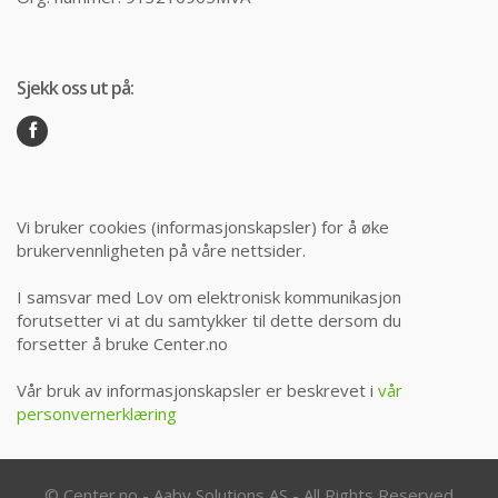
Sjekk oss ut på:
Vi bruker cookies (informasjonskapsler) for å øke
brukervennligheten på våre nettsider.
I samsvar med Lov om elektronisk kommunikasjon
forutsetter vi at du samtykker til dette dersom du
forsetter å bruke Center.no
Vår bruk av informasjonskapsler er beskrevet i
vår
personvernerklæring
© Center.no - Aaby Solutions AS - All Rights Reserved