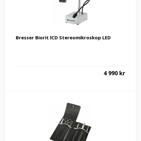
Bresser Biorit lCD Stereomikroskop LED
4 990
kr