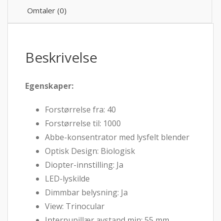
Omtaler (0)
Beskrivelse
Egenskaper:
Forstørrelse fra: 40
Forstørrelse til: 1000
Abbe-konsentrator med lysfelt blender
Optisk Design: Biologisk
Diopter-innstilling: Ja
LED-lyskilde
Dimmbar belysning: Ja
View: Trinocular
Interpupillær avstand min: 55 mm