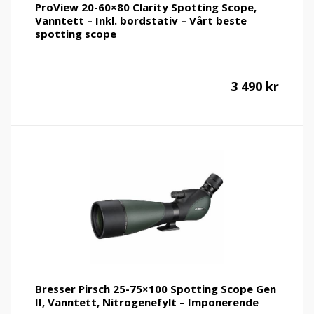
ProView 20-60×80 Clarity Spotting Scope,
Vanntett – Inkl. bordstativ – Vårt beste
spotting scope
3 490
kr
Bresser Pirsch 25-75×100 Spotting Scope Gen
II, Vanntett, Nitrogenefylt – Imponerende