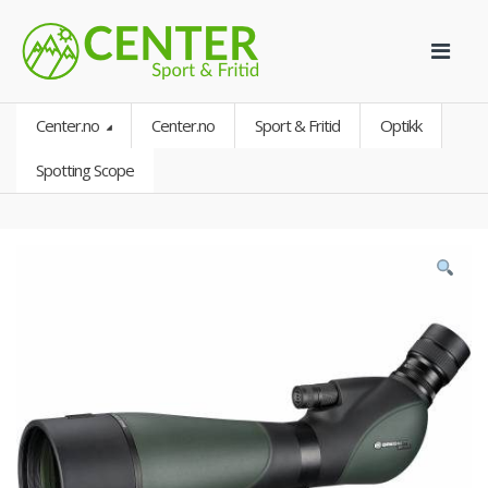
Center.no
Center.no
Sport & Fritid
Optikk
Spotting Scope