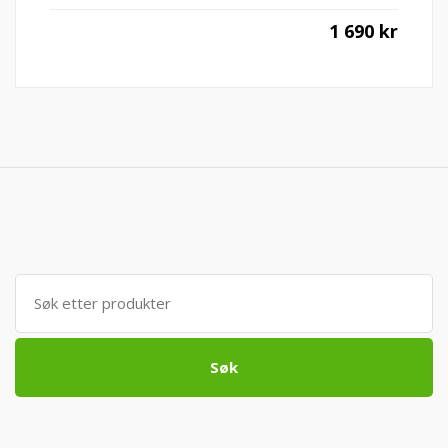
1 690
kr
Søk
etter:
Søk