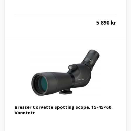
5 890
kr
Bresser Corvette Spotting Scope, 15-45×60,
Vanntett