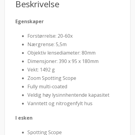
Beskrivelse
Egenskaper
Forstørrelse: 20-60x
Nærgrense: 5,5m
Objektiv lensediameter: 80mm
Dimensjoner: 390 x 95 x 180mm
Vekt: 1492 g
Zoom Spotting Scope
Fully multi-coated
Veldig høy lysinnhentende kapasitet
Vanntett og nitrogenfylt hus
I esken
Spotting Scope