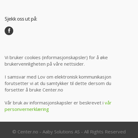
Sjekk oss ut på:
Vi bruker cookies (informasjonskapsler) for å øke
brukervennligheten på våre nettsider.
I samsvar med Lov om elektronisk kommunikasjon
forutsetter vi at du samtykker til dette dersom du
forsetter å bruke Center.no
Vår bruk av informasjonskapsler er beskrevet i
vår
personvernerklæring
© Center.no - Aaby Solutions AS - All Rights Reserved