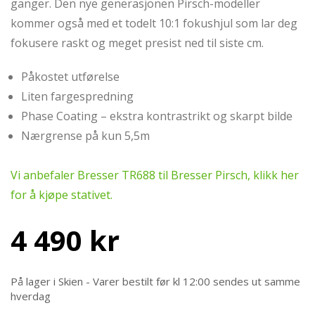
ganger. Den nye generasjonen Pirsch-modeller
kommer også med et todelt 10:1 fokushjul som lar deg
fokusere raskt og meget presist ned til siste cm.
Påkostet utførelse
Liten fargespredning
Phase Coating – ekstra kontrastrikt og skarpt bilde
Nærgrense på kun 5,5m
Vi anbefaler Bresser TR688 til Bresser Pirsch, klikk her
for å kjøpe stativet.
4 490
kr
På lager i Skien - Varer bestilt før kl 12:00 sendes ut samme
hverdag