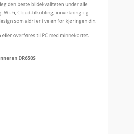
eg den beste bildekvaliteten under alle
 Wi-Fi, Cloud-tilkobling, innvirkning og
design som aldri er i veien for kjøringen din.
 eller overføres til PC med minnekortet.
inneren DR650S