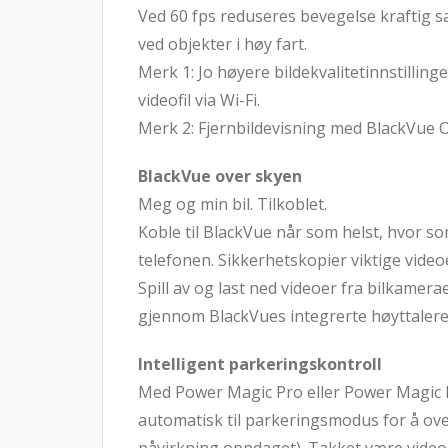
Ved 60 fps reduseres bevegelse kraftig s
ved objekter i høy fart.
Merk 1: Jo høyere bildekvalitetinnstilling
videofil via Wi-Fi.
Merk 2: Fjernbildevisning med BlackVue Ov
BlackVue over skyen
Meg og min bil. Tilkoblet.
Koble til BlackVue når som helst, hvor so
telefonen. Sikkerhetskopier viktige videoe
Spill av og last ned videoer fra bilkame
gjennom BlackVues integrerte høyttaler
Intelligent parkeringskontroll
Med Power Magic Pro eller Power Magic Ba
automatisk til parkeringsmodus for å ove