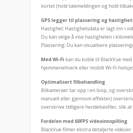
kortet (hold talemeldingen og hold tilbak
GPS legger til plassering og hastighet
Hastighet: Hastighetsdata er lagt inn i vide
Du kan velge å vise hastigheten i kilomete
Plassering: Du kan visualisere plasserin
Med Wi-Fi
kan du koble til BlackVue med 
hjemmenettverk eller mobilt Wi-Fi-hotspot
Optimalisert filbehandling
Bilkameraer tar opp i en loop, og overskr
manuelt eller gjennom effekter) overskriv
overskrive tidligere hendelsesfiler, slik a
Fordelen med 60FPS videoinnspilling
BlackVue filmer ekstra detaljerte videoer