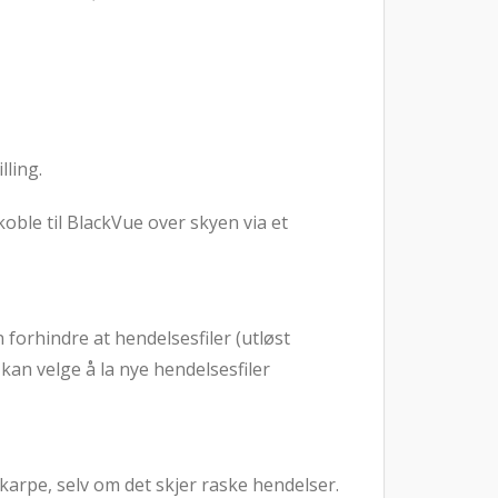
lling.
koble til BlackVue over skyen via et
 forhindre at hendelsesfiler (utløst
kan velge å la nye hendelsesfiler
skarpe, selv om det skjer raske hendelser.