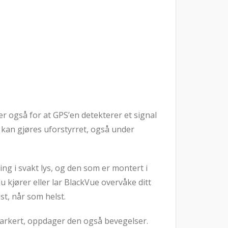
 også for at GPS’en detekterer et signal
g kan gjøres uforstyrret, også under
ing i svakt lys, og den som er montert i
 kjører eller lar BlackVue overvåke ditt
st, når som helst.
 parkert, oppdager den også bevegelser.