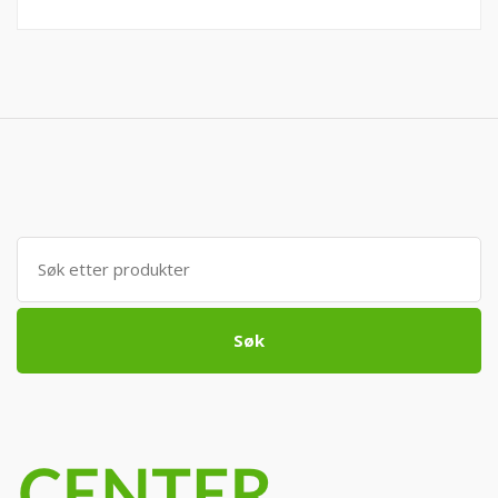
Søk
etter:
Søk