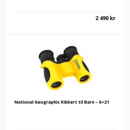
2 490
kr
National Geographic Kikkert til Barn – 6×21