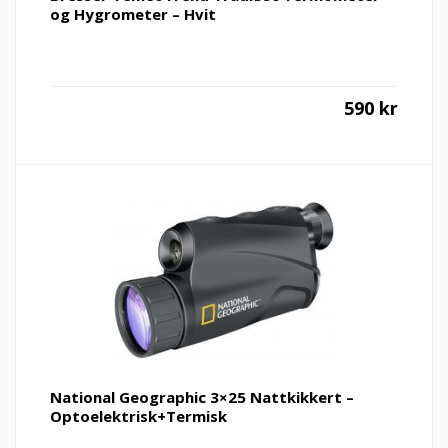
og Hygrometer – Hvit
590
kr
National Geographic 3×25 Nattkikkert –
Optoelektrisk+Termisk