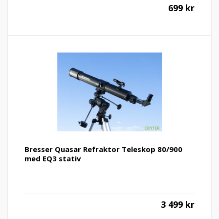
699
kr
Bresser Quasar Refraktor Teleskop 80/900
med EQ3 stativ
3 499
kr