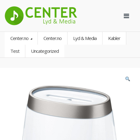
Center.no
Center.no
Lyd & Media
Kabler
Test
Uncategorized