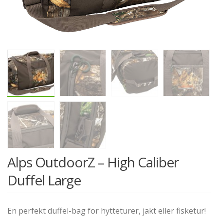
Alps OutdoorZ – High Caliber
Duffel Large
En perfekt duffel-bag for hytteturer, jakt eller fisketur!