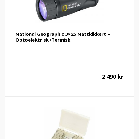
National Geographic 3×25 Nattkikkert –
Optoelektrisk+Termisk
2 490
kr