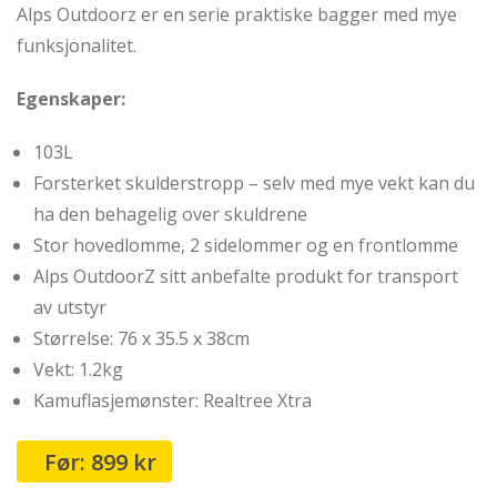
Alps Outdoorz er en serie praktiske bagger med mye
funksjonalitet.
Egenskaper:
103L
Forsterket skulderstropp – selv med mye vekt kan du
ha den behagelig over skuldrene
Stor hovedlomme, 2 sidelommer og en frontlomme
Alps OutdoorZ sitt anbefalte produkt for transport
av utstyr
Størrelse: 76 x 35.5 x 38cm
Vekt: 1.2kg
Kamuflasjemønster: Realtree Xtra
899
kr