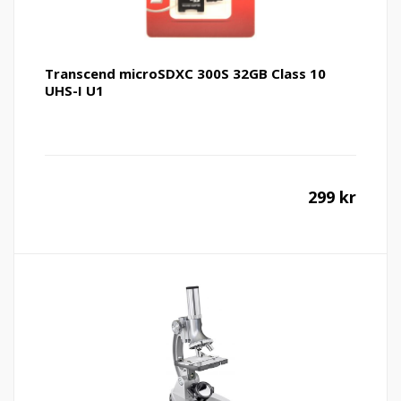
Transcend microSDXC 300S 32GB Class 10
UHS-I U1
299
kr