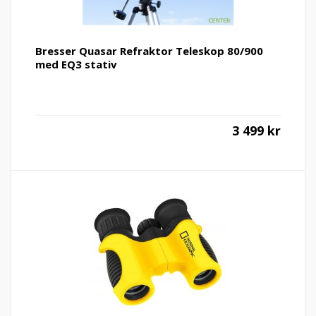
Bresser Quasar Refraktor Teleskop 80/900
med EQ3 stativ
3 499
kr