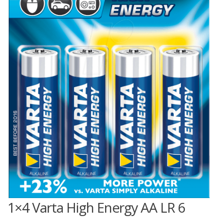
1×4 Varta High Energy AA LR 6