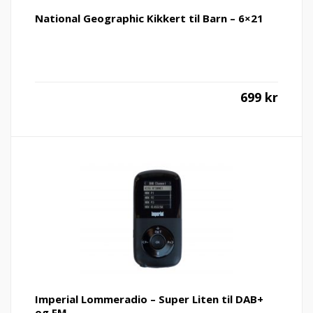
National Geographic Kikkert til Barn – 6×21
699
kr
Imperial Lommeradio – Super Liten til DAB+
og FM