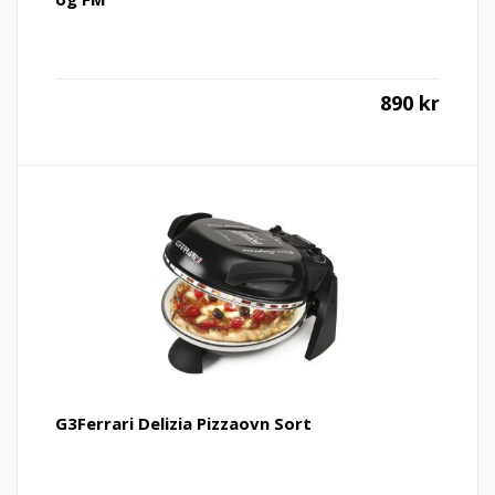
890
kr
G3Ferrari Delizia Pizzaovn Sort