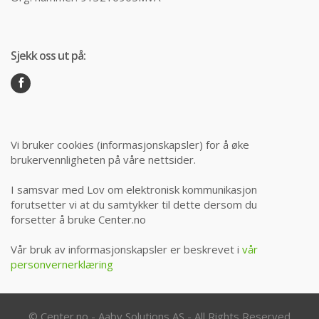
Sjekk oss ut på:
Vi bruker cookies (informasjonskapsler) for å øke
brukervennligheten på våre nettsider.
I samsvar med Lov om elektronisk kommunikasjon
forutsetter vi at du samtykker til dette dersom du
forsetter å bruke Center.no
Vår bruk av informasjonskapsler er beskrevet i
vår
personvernerklæring
© Center.no - Aaby Solutions AS - All Rights Reserved