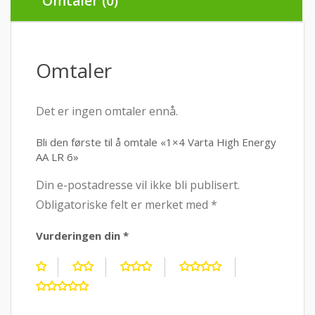
Omtaler (0)
Omtaler
Det er ingen omtaler ennå.
Bli den første til å omtale «1×4 Varta High Energy
AA LR 6»
Din e-postadresse vil ikke bli publisert.
Obligatoriske felt er merket med
*
Vurderingen din
*