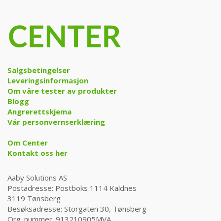
Salgsbetingelser
Leveringsinformasjon
Om våre tester av produkter
Blogg
Angrerettskjema
Vår personvernserklæring
Om Center
Kontakt oss her
Aaby Solutions AS
Postadresse: Postboks 1114 Kaldnes
3119 Tønsberg
Besøksadresse: Storgaten 30, Tønsberg
Org. nummer: 913210905MVA