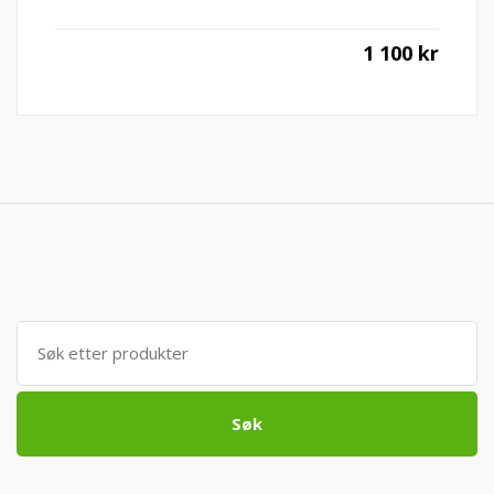
1 100
kr
Søk
etter:
Søk