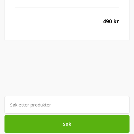
490
kr
Søk
etter:
Søk