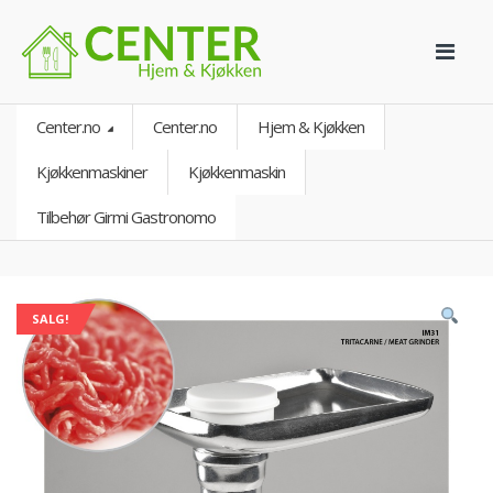
Center.no
Center.no
Hjem & Kjøkken
Kjøkkenmaskiner
Kjøkkenmaskin
Tilbehør Girmi Gastronomo
SALG!