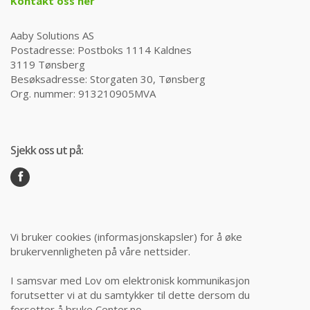
Kontakt oss her
Aaby Solutions AS
Postadresse: Postboks 1114 Kaldnes
3119 Tønsberg
Besøksadresse: Storgaten 30, Tønsberg
Org. nummer: 913210905MVA
Sjekk oss ut på:
Vi bruker cookies (informasjonskapsler) for å øke
brukervennligheten på våre nettsider.
I samsvar med Lov om elektronisk kommunikasjon
forutsetter vi at du samtykker til dette dersom du
forsetter å bruke Center.no