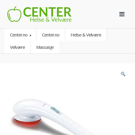
Center.no
Center.no
Helse & Velvære
Velvære
Massasje