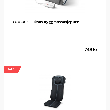
YOUCARE Luksus Ryggmassasjepute
749
kr
SALG!