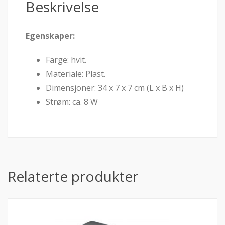
Beskrivelse
Egenskaper:
Farge: hvit.
Materiale: Plast.
Dimensjoner: 34 x 7 x 7 cm (L x B x H)
Strøm: ca. 8 W
Relaterte produkter