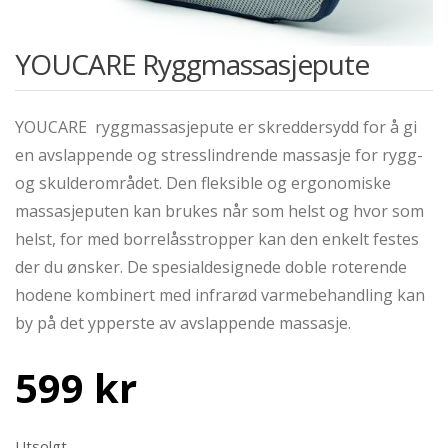
YOUCARE Ryggmassasjepute
YOUCARE ryggmassasjepute er skreddersydd for å gi
en avslappende og stresslindrende massasje for rygg-
og skulderområdet. Den fleksible og ergonomiske
massasjeputen kan brukes når som helst og hvor som
helst, for med borrelåsstropper kan den enkelt festes
der du ønsker. De spesialdesignede doble roterende
hodene kombinert med infrarød varmebehandling kan
by på det ypperste av avslappende massasje.
599
kr
Utsolgt