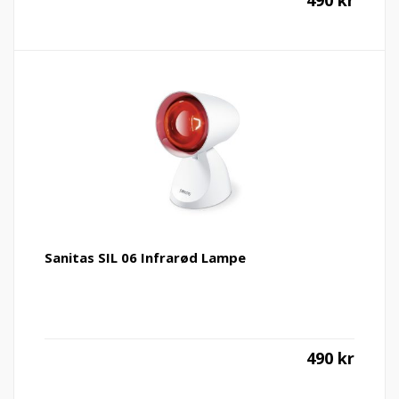
490
kr
Sanitas SIL 06 Infrarød Lampe
490
kr