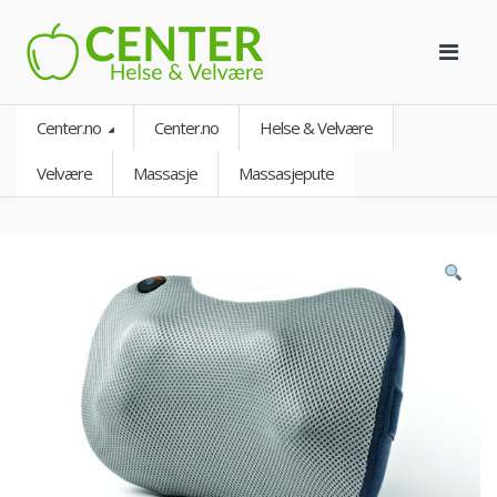
Center.no
Center.no
Helse & Velvære
Velvære
Massasje
Massasjepute