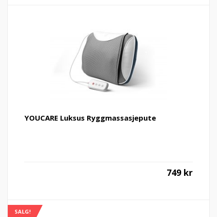
YOUCARE Luksus Ryggmassasjepute
749
kr
SALG!