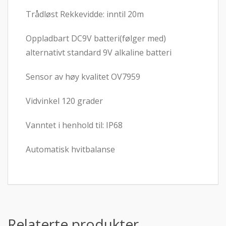
Trådløst Rekkevidde: inntil 20m
Oppladbart DC9V batteri(følger med)
alternativt standard 9V alkaline batteri
Sensor av høy kvalitet OV7959
Vidvinkel 120 grader
Vanntet i henhold til: IP68
Automatisk hvitbalanse
Relaterte produkter