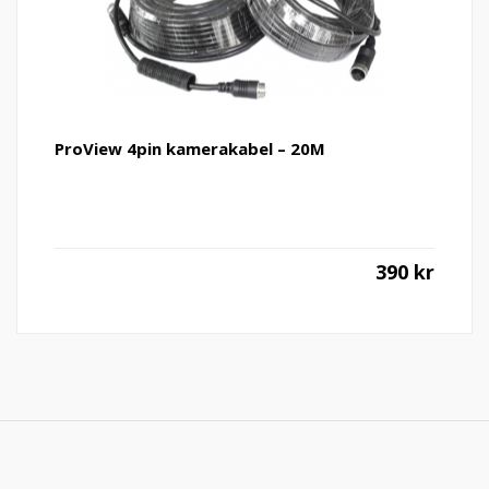
ProView 4pin kamerakabel – 20M
390
kr