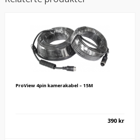
ProView 4pin kamerakabel – 15M
390
kr