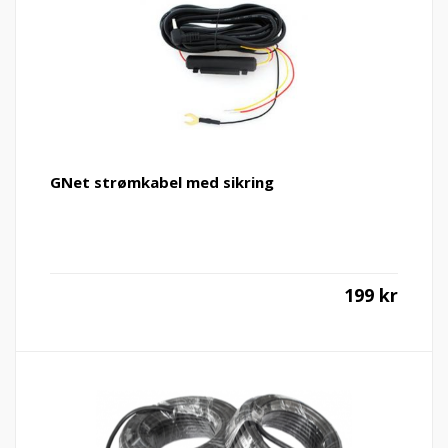
GNet strømkabel med sikring
199
kr