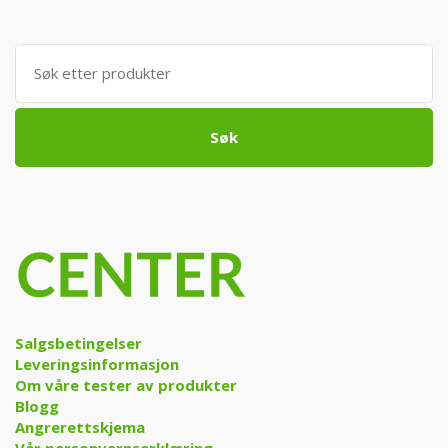
Søk
etter:
Søk
Salgsbetingelser
Leveringsinformasjon
Om våre tester av produkter
Blogg
Angrerettskjema
Vår personvernserklæring