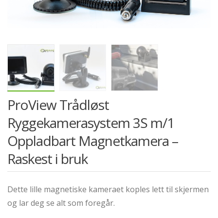
ProView Trådløst
Ryggekamerasystem 3S m/1
Oppladbart Magnetkamera –
Raskest i bruk
Dette lille magnetiske kameraet koples lett til skjermen
og lar deg se alt som foregår.