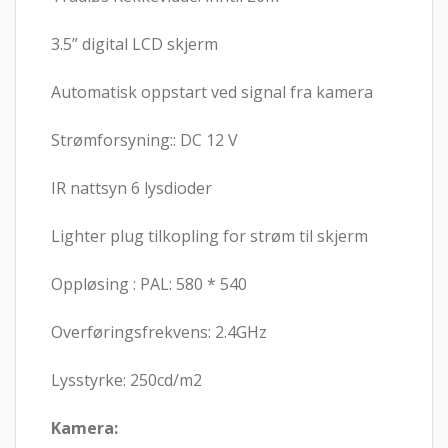
3.5” digital LCD skjerm
Automatisk oppstart ved signal fra kamera
Strømforsyning:: DC 12 V
IR nattsyn 6 lysdioder
Lighter plug tilkopling for strøm til skjerm
Oppløsing : PAL: 580 * 540
Overføringsfrekvens: 2.4GHz
Lysstyrke: 250cd/m2
Kamera: