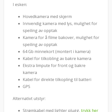
I esken:
Hovedkamera med skjerm
Innvendig kamera med lys, mulighet for
speiling av opptak
Kamera for å filme bakover, mulighet for
speiling av opptak
64 Gb minnekort (montert i kamera)
Kabel for tilkobling av bakre kamera
Ekstra limpute for front og bakre
kamera
Kabel for direkte tilkopling til batteri
GPS
Alternativt utstyr:
Strømkabel med lighter plugg,
trykk her