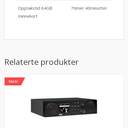
Opptakstid 64GB
7timer 40minutter
minnekort
Relaterte produkter
SALG!