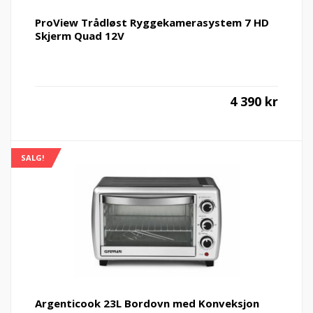
ProView Trådløst Ryggekamerasystem 7 HD
Skjerm Quad 12V
4 390
kr
SALG!
Argenticook 23L Bordovn med Konveksjon