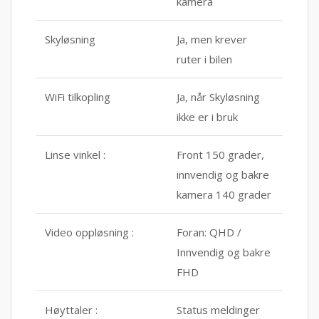
kamera
Skyløsning
Ja, men krever
ruter i bilen
WiFi tilkopling
Ja, når Skyløsning
ikke er i bruk
Linse vinkel :
Front 150 grader,
innvendig og bakre
kamera 140 grader
Video oppløsning :
Foran: QHD /
Innvendig og bakre
FHD
Høyttaler :
Status meldinger