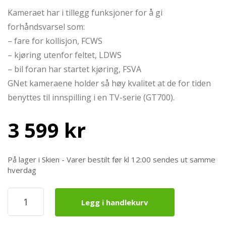
Kameraet har i tillegg funksjoner for å gi
forhåndsvarsel som:
– fare for kollisjon, FCWS
– kjøring utenfor feltet, LDWS
– bil foran har startet kjøring, FSVA
GNet kameraene holder så høy kvalitet at de for tiden
benyttes til innspilling i en TV-serie (GT700).
3 599
kr
På lager i Skien - Varer bestilt før kl 12:00 sendes ut samme
hverdag
GNet
Legg i handlekurv
GTX
Premium
–