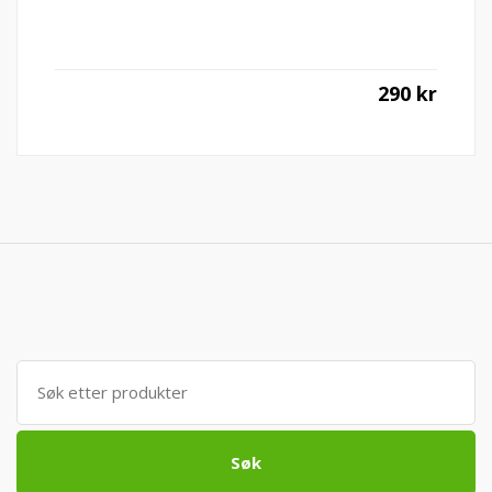
290
kr
Søk
etter:
Søk