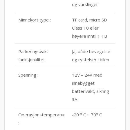
og varslinger
Minnekort type :
TF card, micro SD
Class 10 eller
høyere inntil 1 TB
Parkeringsvakt
Ja, både bevegelse
funksjonalitet
og rystelser i bilen
Spenning :
12V – 24V med
innebygget
batterivakt, sikring
3A
Operasjonstemperatur
-20 ° C ~ 70° C
: