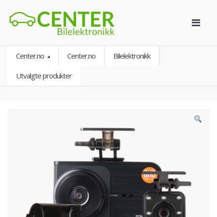
Center.no
Center.no
Bilelektronikk
Utvalgte produkter