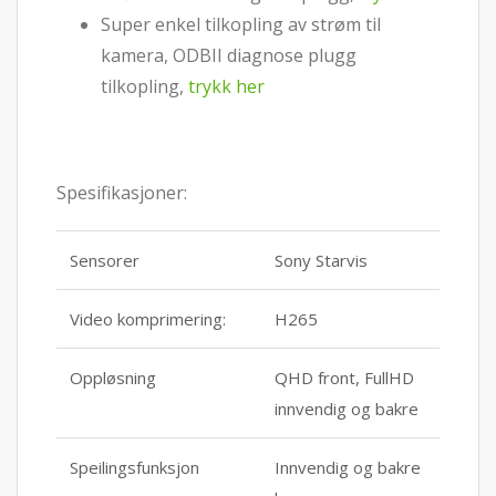
Super enkel tilkopling av strøm til
kamera, ODBII diagnose plugg
tilkopling,
trykk her
Spesifikasjoner:
Sensorer
Sony Starvis
Video komprimering:
H265
Oppløsning
QHD front, FullHD
innvendig og bakre
Speilingsfunksjon
Innvendig og bakre