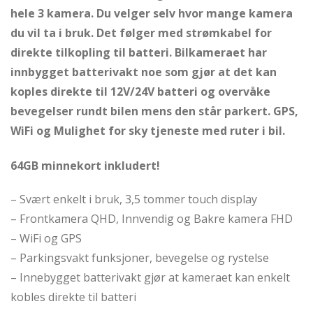
hele 3 kamera. Du velger selv hvor mange kamera
du vil ta i bruk. Det følger med strømkabel for
direkte tilkopling til batteri. Bilkameraet har
innbygget batterivakt noe som gjør at det kan
koples direkte til 12V/24V batteri og overvåke
bevegelser rundt bilen mens den står parkert. GPS,
WiFi og Mulighet for sky tjeneste med ruter i bil.
64GB minnekort inkludert!
– Svært enkelt i bruk, 3,5 tommer touch display
– Frontkamera QHD, Innvendig og Bakre kamera FHD
– WiFi og GPS
– Parkingsvakt funksjoner, bevegelse og rystelse
– Innebygget batterivakt gjør at kameraet kan enkelt
kobles direkte til batteri