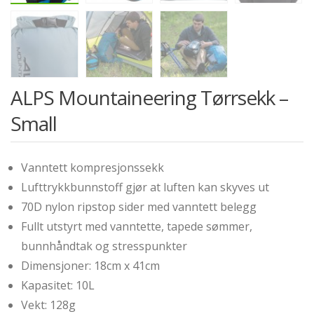
ALPS Mountaineering Tørrsekk –
Small
Vanntett kompresjonssekk
Lufttrykkbunnstoff gjør at luften kan skyves ut
70D nylon ripstop sider med vanntett belegg
Fullt utstyrt med vanntette, tapede sømmer,
bunnhåndtak og stresspunkter
Dimensjoner: 18cm x 41cm
Kapasitet: 10L
Vekt: 128g