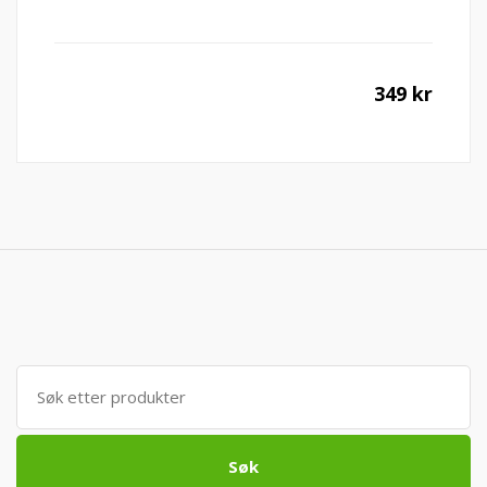
349
kr
Søk
etter:
Søk