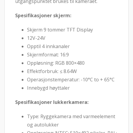
utgangspunktet brukes til kameraet.
Spesifikasjoner skjerm:
Skjerm 9 tommer TFT Display
12V-24V
Opptil 4 innkanaler
Skjermformat: 16:9
Oppløsning: RGB 800×480
Effektforbruk: ≤ 8.64W
Operasjonstemperatur: -10°C to + 65°C
Innebygd høyttaler
Spesifikasjoner lukkerkamera:
Type: Ryggekamera med varmeelement
og autolukker