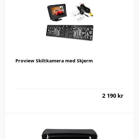
Proview Skiltkamera med Skjerm
2 190
kr