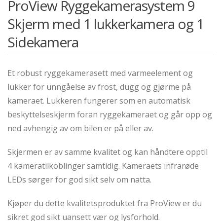
ProView Ryggekamerasystem 9
Skjerm med 1 lukkerkamera og 1
Sidekamera
Et robust ryggekamerasett med varmeelement og
lukker for unngåelse av frost, dugg og gjørme på
kameraet. Lukkeren fungerer som en automatisk
beskyttelseskjerm foran ryggekameraet og går opp og
ned avhengig av om bilen er på eller av.
Skjermen er av samme kvalitet og kan håndtere opptil
4 kameratilkoblinger samtidig. Kameraets infrarøde
LEDs sørger for god sikt selv om natta.
Kjøper du dette kvalitetsproduktet fra ProView er du
sikret god sikt uansett vær og lysforhold.