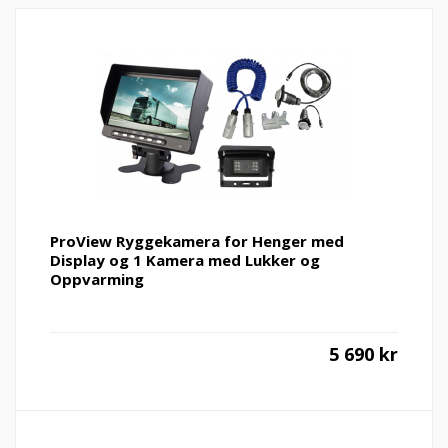
ProView Ryggekamera for Henger med
Display og 1 Kamera med Lukker og
Oppvarming
5 690
kr