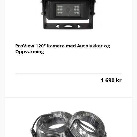
ProView 120° kamera med Autolukker og
Oppvarming
1 690
kr