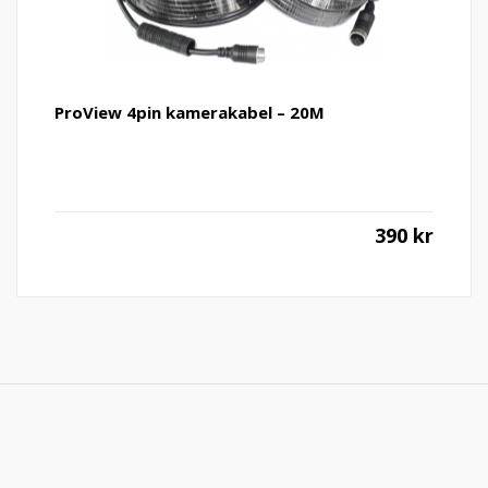
ProView 4pin kamerakabel – 20M
390
kr