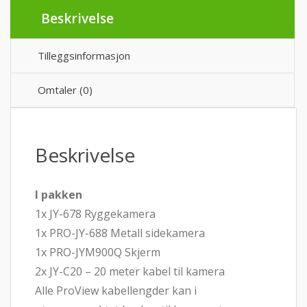
Beskrivelse
Tilleggsinformasjon
Omtaler (0)
Beskrivelse
I pakken
1x JY-678 Ryggekamera
1x PRO-JY-688 Metall sidekamera
1x PRO-JYM900Q Skjerm
2x JY-C20 – 20 meter kabel til kamera
Alle ProView kabellengder kan i