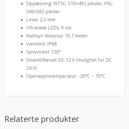
Oppløsning: NTSC: 510×492 piksler, PAL:
500×582 piksler
Linse: 2,5 mm
Infrarøde LEDs: 9 stk.
Nattsyn distanse: 10,7 meter
Vanntett: IP68
Synsvinkel: 120°
Strømtilførsel: DC 12 V (mulighet for DC
24 V)
Operasjonstemperatur: -20°C ~ 70°C
Relaterte produkter