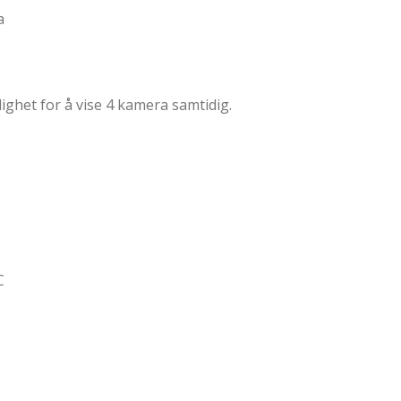
a
ghet for å vise 4 kamera samtidig.
C