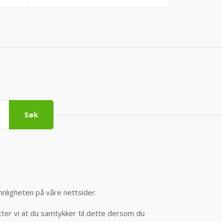
Søk
nnligheten på våre nettsider.
er vi at du samtykker til dette dersom du