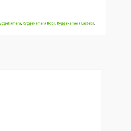
yggekamera
,
Ryggekamera Bobil
,
Ryggekamera Lastebil
,