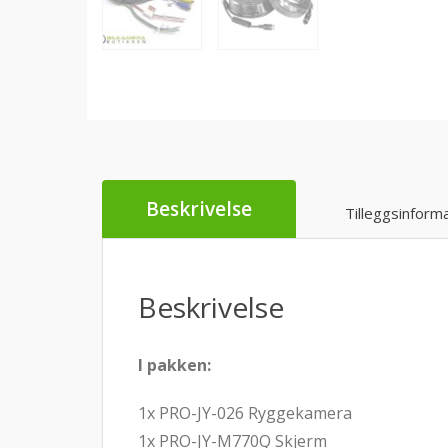
Beskrivelse
Tilleggsinform
Beskrivelse
I pakken:
1x PRO-JY-026 Ryggekamera
1x PRO-JY-M770Q Skjerm