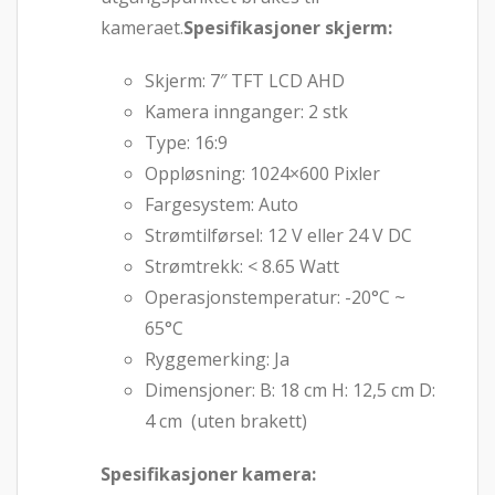
kameraet.
Spesifikasjoner skjerm:
Skjerm: 7″ TFT LCD AHD
Kamera innganger: 2 stk
Type: 16:9
Oppløsning: 1024×600 Pixler
Fargesystem: Auto
Strømtilførsel: 12 V eller 24 V DC
Strømtrekk: < 8.65 Watt
Operasjonstemperatur: -20°C ~
65°C
Ryggemerking: Ja
Dimensjoner: B: 18 cm H: 12,5 cm D:
4 cm (uten brakett)
Spesifikasjoner kamera: