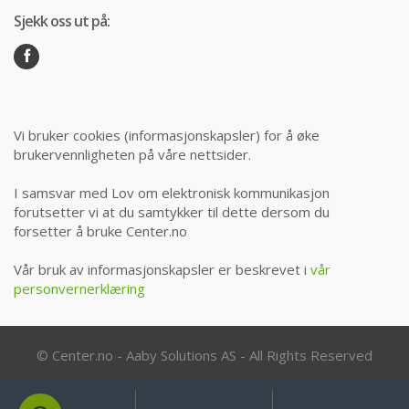
Sjekk oss ut på:
Vi bruker cookies (informasjonskapsler) for å øke
brukervennligheten på våre nettsider.
I samsvar med Lov om elektronisk kommunikasjon
forutsetter vi at du samtykker til dette dersom du
forsetter å bruke Center.no
Vår bruk av informasjonskapsler er beskrevet i
vår
personvernerklæring
© Center.no - Aaby Solutions AS - All Rights Reserved
Min
Søk
Søk