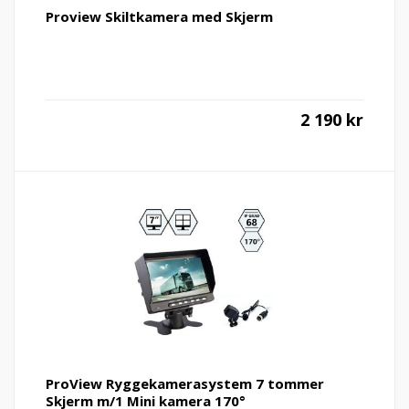
Proview Skiltkamera med Skjerm
2 190
kr
ProView Ryggekamerasystem 7 tommer
Skjerm m/1 Mini kamera 170°