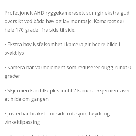
Profesjonelt AHD ryggekamerasett som gir ekstra god
oversikt ved både høy og lav montasje. Kameraet ser
hele 170 grader fra side til side.
• Ekstra høy lysfølsomhet i kamera gir bedre bilde i
svakt lys
• Kamera har varmelement som reduserer dugg rundt 0
grader
• Skjermen kan tilkoples inntil 2 kamera. Skjermen viser
et bilde om gangen
• Justerbar brakett for side rotasjon, høyde og
vinkeltilpassing