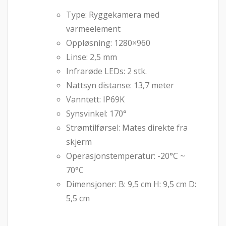
Type: Ryggekamera med
varmeelement
Oppløsning: 1280×960
Linse: 2,5 mm
Infrarøde LEDs: 2 stk.
Nattsyn distanse: 13,7 meter
Vanntett: IP69K
Synsvinkel: 170°
Strømtilførsel: Mates direkte fra
skjerm
Operasjonstemperatur: -20°C ~
70°C
Dimensjoner: B: 9,5 cm H: 9,5 cm D:
5,5 cm