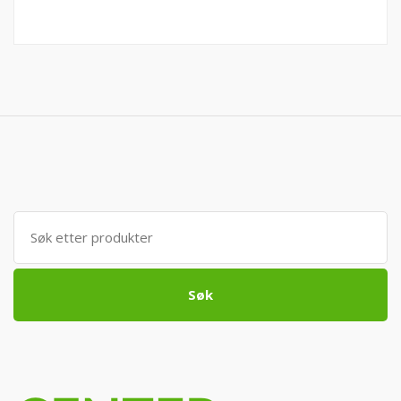
Søk
etter:
Søk