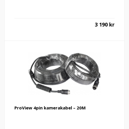
3 190
kr
ProView 4pin kamerakabel – 20M