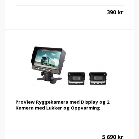
390
kr
ProView Ryggekamera med Display og 2
Kamera med Lukker og Oppvarming
5 690
kr