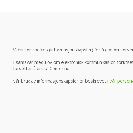
Vi bruker cookies (informasjonskapsler) for å øke brukerve
I samsvar med Lov om elektronisk kommunikasjon forutsett
forsetter å bruke Center.no
Vår bruk av informasjonskapsler er beskrevet i
vår person