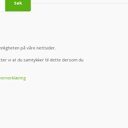
Søk
nnligheten på våre nettsider.
er vi at du samtykker til dette dersom du
vernerklæring