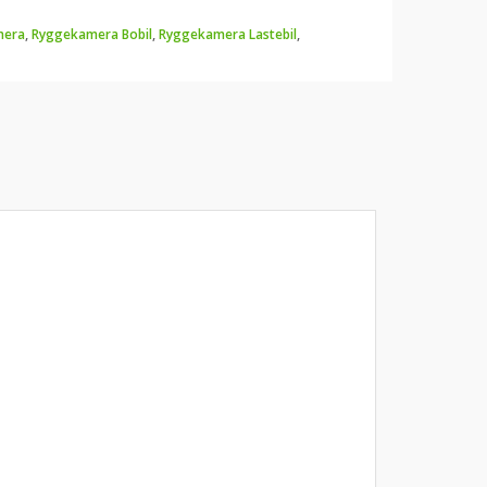
mera
,
Ryggekamera Bobil
,
Ryggekamera Lastebil
,