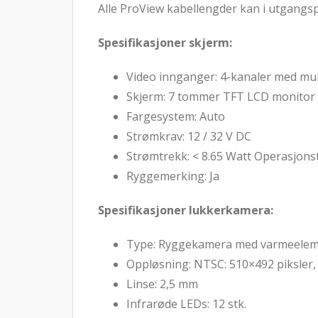
Alle ProView kabellengder kan i utgangsp
Spesifikasjoner skjerm:
Video innganger: 4-kanaler med muli
Skjerm: 7 tommer TFT LCD monitor 
Fargesystem: Auto
Strømkrav: 12 / 32 V DC
Strømtrekk: < 8.65 Watt Operasjonst
Ryggemerking: Ja
Spesifikasjoner lukkerkamera:
Type: Ryggekamera med varmeelem
Oppløsning: NTSC: 510×492 piksler,
Linse: 2,5 mm
Infrarøde LEDs: 12 stk.