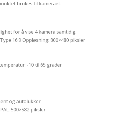
unktet brukes til kameraet.
ghet for å vise 4 kamera samtidig.
Type 16:9 Oppløsning: 800×480 piksler
emperatur: -10 til 65 grader
ent og autolukker
 PAL: 500×582 piksler