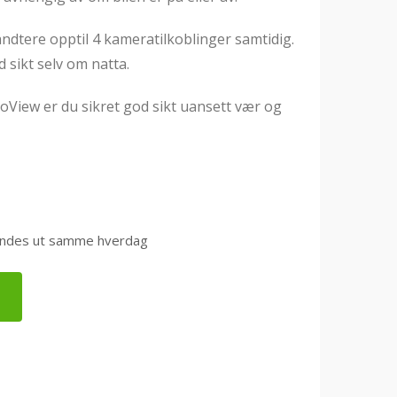
ndtere opptil 4 kameratilkoblinger samtidig.
sikt selv om natta.
roView er du sikret god sikt uansett vær og
0 sendes ut samme hverdag