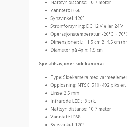
Nattsyn distanse: 10,7 meter
Vanntett: IP68
Synsvinkel: 120°
Strømforsyning: DC 12 V eller 24 V
Operasjonstemperatur: -20°C ~ 70°
Dimensjoner: L: 11,5 cm B: 4,5 cm (br
Diameter på 4pin: 1,5 cm
Spesifikasjoner sidekamera:
Type: Sidekamera med varmeelement
Oppløsning: NTSC: 510×492 piksler,
Linse: 2,5 mm
Infrarøde LEDs: 9 stk.
Nattsyn distanse: 10,7 meter
Vanntett: IP68
Synsvinkel: 120°