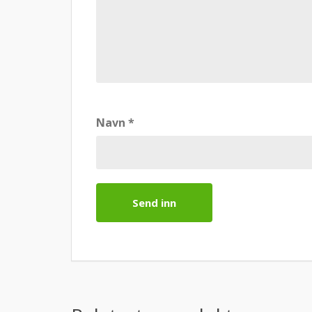
Navn
*