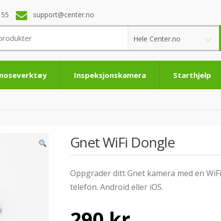
 55
support@center.no
Hele Center.no
noseverktøy
Inspeksjonskamera
Starthjelp
Gnet WiFi Dongle
Oppgrader ditt Gnet kamera med en WiFi 
telefon. Android eller iOS.
290
kr