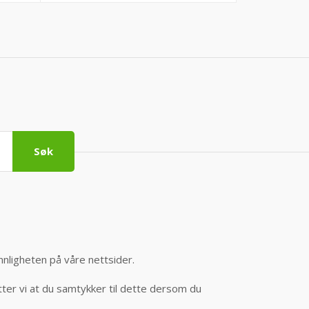
Søk
nnligheten på våre nettsider.
er vi at du samtykker til dette dersom du