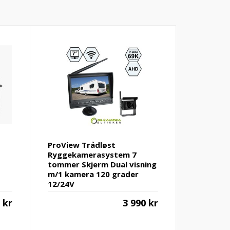
ProView Trådløst
Ryggekamerasystem 7
tommer Skjerm Dual visning
m/1 kamera 120 grader
12/24V
9
kr
3 990
kr