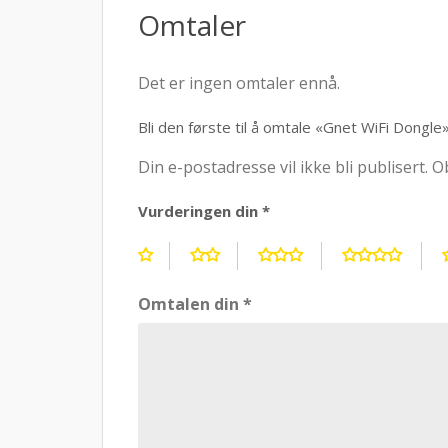
Omtaler
Det er ingen omtaler ennå.
Bli den første til å omtale «Gnet WiFi Dongle
Din e-postadresse vil ikke bli publisert.
Ob
Vurderingen din
*
Omtalen din
*