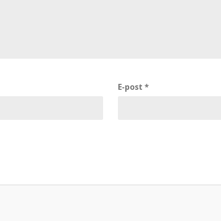
E-post
*