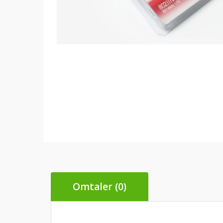
Omtaler (0)