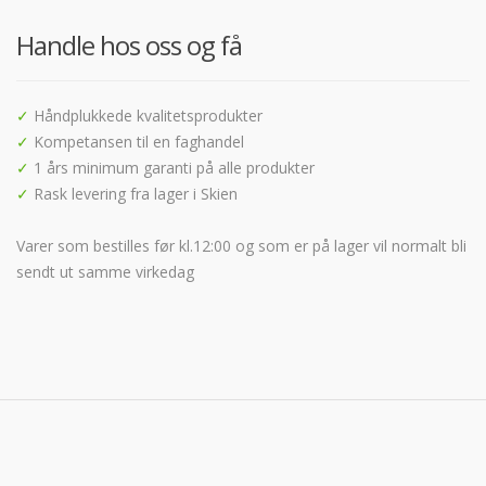
Handle hos oss og få
✓
Håndplukkede kvalitetsprodukter
✓
Kompetansen til en faghandel
✓
1 års minimum garanti på alle produkter
✓
Rask levering fra lager i Skien
Varer som bestilles før kl.12:00 og som er på lager vil normalt bli
sendt ut samme virkedag