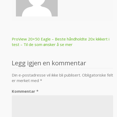
Post
ProView 20×50 Eagle – Beste håndholdte 20x kikkert i
test – Til de som ønsker å se mer
navigation
Legg igjen en kommentar
Din e-postadresse vil ikke bli publisert.
Obligatoriske felt
er merket med
*
Kommentar
*