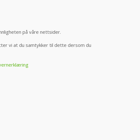
nnligheten på våre nettsider.
er vi at du samtykker til dette dersom du
vernerklæring