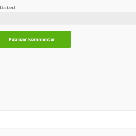
ttsted