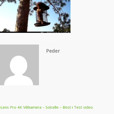
Peder
ost
eLens Pro 4K Viltkamera – Solcelle – Best i Test video