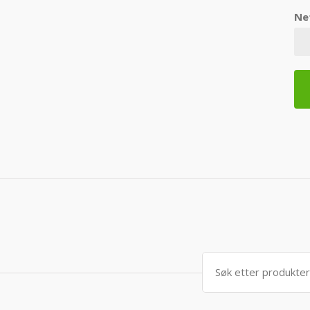
Ne
Søk
etter: