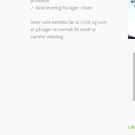
produkter
✓
Rask levering fra lager i Skien
Varer som bestilles før kl.12:00 og som
er på lager vil normalt bli sendt ut
samme virkedag
P
Lif