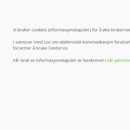
Vi bruker cookies (informasjonskapsler) for å øke brukerve
I samsvar med Lov om elektronisk kommunikasjon forutsett
forsetter å bruke Center.no
Vår bruk av informasjonskapsler er beskrevet i
vår person