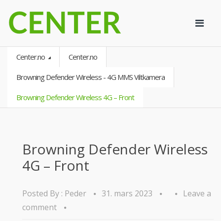
Center.no
Center.no
Browning Defender Wireless - 4G MMS Viltkamera
Browning Defender Wireless 4G – Front
Browning Defender Wireless
4G – Front
Posted By :
Peder
31. mars 2023
Leave a
comment