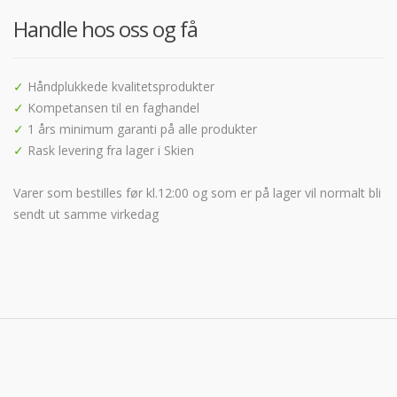
Handle hos oss og få
✓
Håndplukkede kvalitetsprodukter
✓
Kompetansen til en faghandel
✓
1 års minimum garanti på alle produkter
✓
Rask levering fra lager i Skien
Varer som bestilles før kl.12:00 og som er på lager vil normalt bli
sendt ut samme virkedag