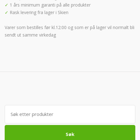
✓
1 års minimum garanti på alle produkter
✓
Rask levering fra lager i Skien
Varer som bestilles før kl.12:00 og som er på lager vil normalt bli
sendt ut samme virkedag
Søk
etter:
Søk