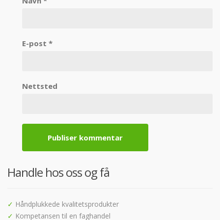
Navn
*
E-post
*
Nettsted
Handle hos oss og få
✓
Håndplukkede kvalitetsprodukter
✓
Kompetansen til en faghandel