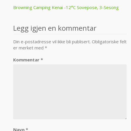
Post
Browning Camping Kenai -12°C Sovepose, 3-Sesong
navigation
Legg igjen en kommentar
Din e-postadresse vil ikke bli publisert.
Obligatoriske felt
er merket med
*
Kommentar
*
Navn
*