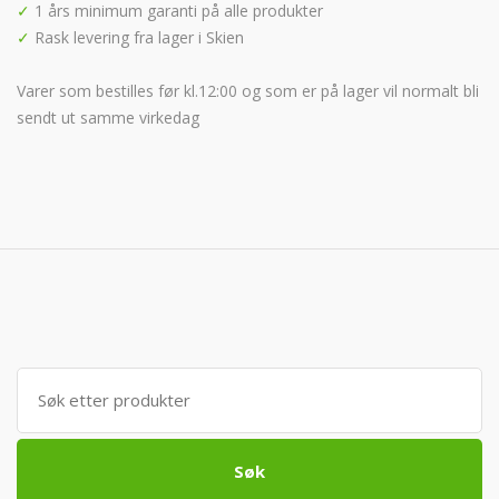
✓
1 års minimum garanti på alle produkter
✓
Rask levering fra lager i Skien
Varer som bestilles før kl.12:00 og som er på lager vil normalt bli
sendt ut samme virkedag
Søk
etter:
Søk