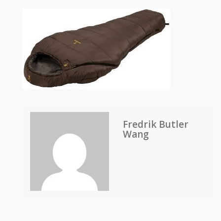
Fredrik Butler
Wang