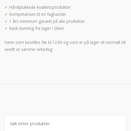
✓
Håndplukkede kvalitetsprodukter
✓
Kompetansen til en faghandel
✓
1 års minimum garanti på alle produkter
✓
Rask levering fra lager i Skien
Varer som bestilles før kl.12:00 og som er på lager vil normalt bli
sendt ut samme virkedag
Søk
etter: