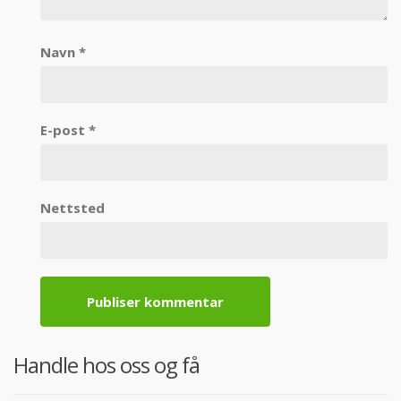
Navn
*
E-post
*
Nettsted
Handle hos oss og få