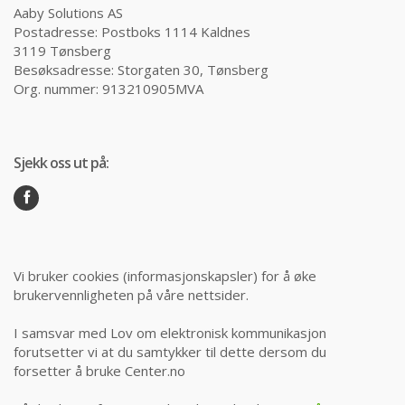
Aaby Solutions AS
Postadresse: Postboks 1114 Kaldnes
3119 Tønsberg
Besøksadresse: Storgaten 30, Tønsberg
Org. nummer: 913210905MVA
Sjekk oss ut på:
Vi bruker cookies (informasjonskapsler) for å øke
brukervennligheten på våre nettsider.
I samsvar med Lov om elektronisk kommunikasjon
forutsetter vi at du samtykker til dette dersom du
forsetter å bruke Center.no