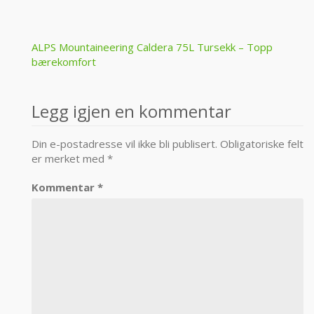
Post
ALPS Mountaineering Caldera 75L Tursekk – Topp
bærekomfort
navigation
Legg igjen en kommentar
Din e-postadresse vil ikke bli publisert.
Obligatoriske felt
er merket med
*
Kommentar
*