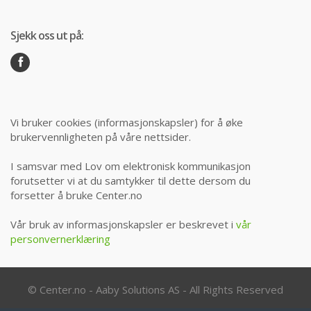
Sjekk oss ut på:
Vi bruker cookies (informasjonskapsler) for å øke
brukervennligheten på våre nettsider.
I samsvar med Lov om elektronisk kommunikasjon
forutsetter vi at du samtykker til dette dersom du
forsetter å bruke Center.no
Vår bruk av informasjonskapsler er beskrevet i
vår
personvernerklæring
© Center.no - Aaby Solutions AS - All Rights Reserved