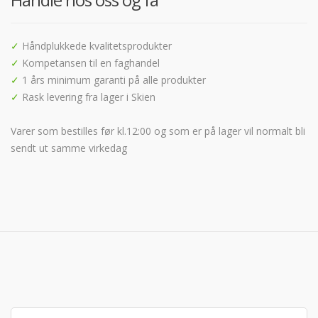
✓
Håndplukkede kvalitetsprodukter
✓
Kompetansen til en faghandel
✓
1 års minimum garanti på alle produkter
✓
Rask levering fra lager i Skien
Varer som bestilles før kl.12:00 og som er på lager vil normalt bli
sendt ut samme virkedag
Søk