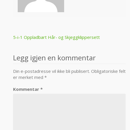
Post
5-i-1 Oppladbart Hår- og Skjeggklippersett
navigation
Legg igjen en kommentar
Din e-postadresse vil ikke bli publisert.
Obligatoriske felt
er merket med
*
Kommentar
*