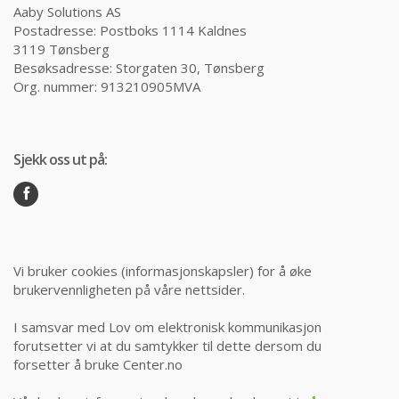
Aaby Solutions AS
Postadresse: Postboks 1114 Kaldnes
3119 Tønsberg
Besøksadresse: Storgaten 30, Tønsberg
Org. nummer: 913210905MVA
Sjekk oss ut på:
Vi bruker cookies (informasjonskapsler) for å øke
brukervennligheten på våre nettsider.
I samsvar med Lov om elektronisk kommunikasjon
forutsetter vi at du samtykker til dette dersom du
forsetter å bruke Center.no