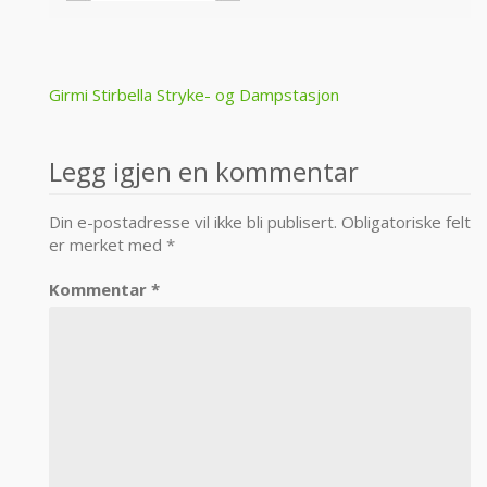
Post
Girmi Stirbella Stryke- og Dampstasjon
navigation
Legg igjen en kommentar
Din e-postadresse vil ikke bli publisert.
Obligatoriske felt
er merket med
*
Kommentar
*