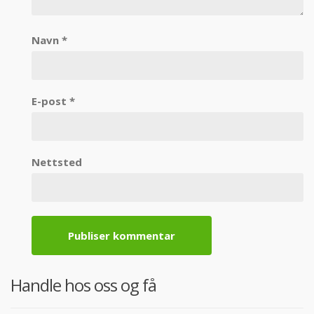
Navn
*
E-post
*
Nettsted
Handle hos oss og få