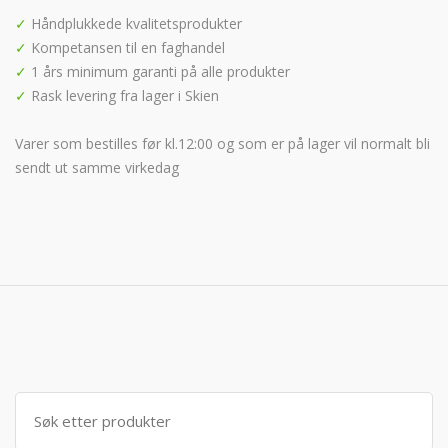
✓
Håndplukkede kvalitetsprodukter
✓
Kompetansen til en faghandel
✓
1 års minimum garanti på alle produkter
✓
Rask levering fra lager i Skien
Varer som bestilles før kl.12:00 og som er på lager vil normalt bli
sendt ut samme virkedag
Søk
etter: