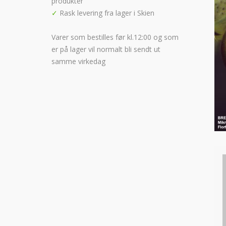
produkter
✓
Rask levering fra lager i Skien
Varer som bestilles før kl.12:00 og som
er på lager vil normalt bli sendt ut
samme virkedag