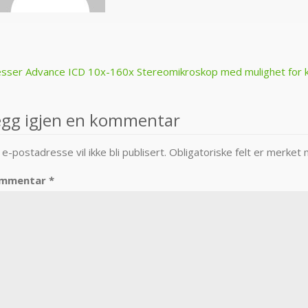
ost
sser Advance ICD 10x-160x Stereomikroskop med mulighet for 
avigation
egg igjen en kommentar
 e-postadresse vil ikke bli publisert.
Obligatoriske felt er merket
mmentar
*