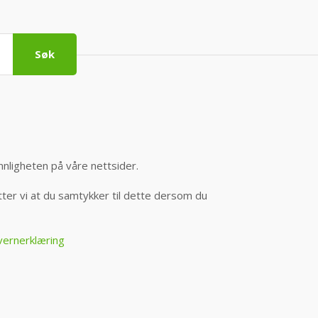
Søk
nnligheten på våre nettsider.
er vi at du samtykker til dette dersom du
vernerklæring