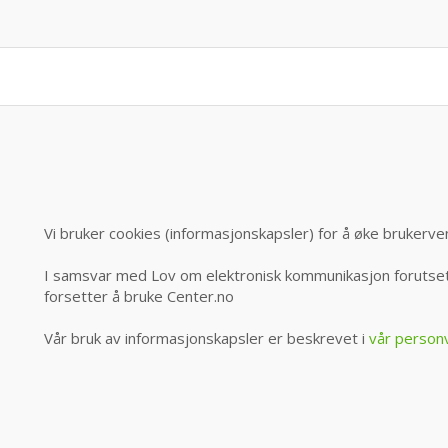
Vi bruker cookies (informasjonskapsler) for å øke brukerve
I samsvar med Lov om elektronisk kommunikasjon forutsett
forsetter å bruke Center.no
Vår bruk av informasjonskapsler er beskrevet i
vår person