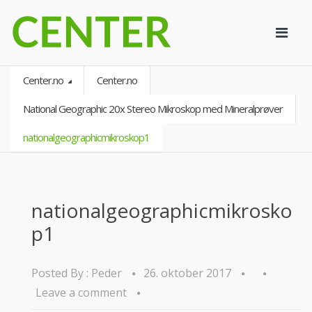
Center.no
Center.no
National Geographic 20x Stereo Mikroskop med Mineralprøver
nationalgeographicmikroskop1
nationalgeographicmikrosko
p1
Posted By :
Peder
26. oktober 2017
Leave a comment