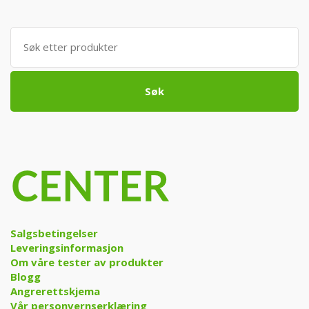
Søk
etter:
Søk
Salgsbetingelser
Leveringsinformasjon
Om våre tester av produkter
Blogg
Angrerettskjema
Vår personvernserklæring