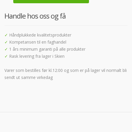
Handle hos oss og få
✓
Håndplukkede kvalitetsprodukter
✓
Kompetansen til en faghandel
✓
1 års minimum garanti på alle produkter
✓
Rask levering fra lager i Skien
Varer som bestilles før kl.12:00 og som er på lager vil normalt bli
sendt ut samme virkedag