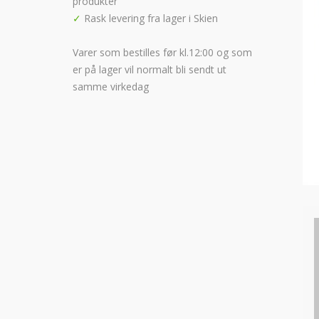
produkter
✓
Rask levering fra lager i Skien
Varer som bestilles før kl.12:00 og som
er på lager vil normalt bli sendt ut
samme virkedag