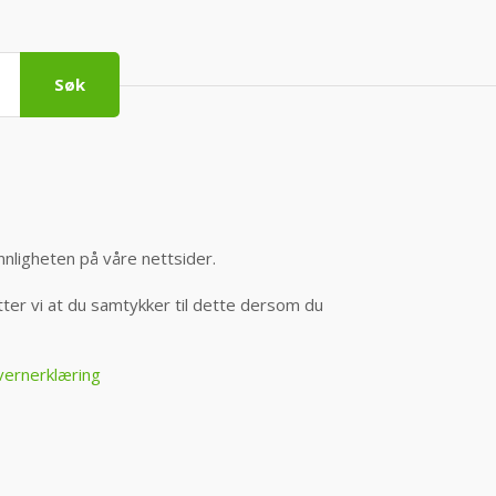
Søk
nnligheten på våre nettsider.
er vi at du samtykker til dette dersom du
vernerklæring