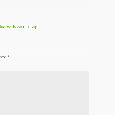
luetooth/WiFi, 1080p
 med
*