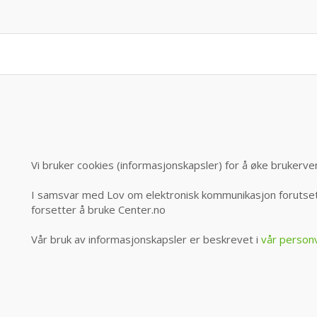
Vi bruker cookies (informasjonskapsler) for å øke brukerve
I samsvar med Lov om elektronisk kommunikasjon forutsett
forsetter å bruke Center.no
Vår bruk av informasjonskapsler er beskrevet i
vår person