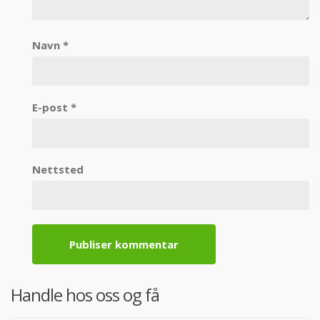
Navn
*
E-post
*
Nettsted
Handle hos oss og få