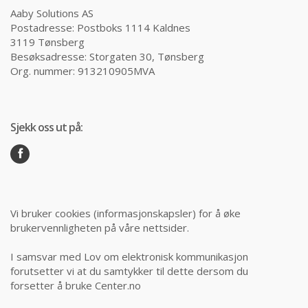
Aaby Solutions AS
Postadresse: Postboks 1114 Kaldnes
3119 Tønsberg
Besøksadresse: Storgaten 30, Tønsberg
Org. nummer: 913210905MVA
Sjekk oss ut på:
Vi bruker cookies (informasjonskapsler) for å øke
brukervennligheten på våre nettsider.
I samsvar med Lov om elektronisk kommunikasjon
forutsetter vi at du samtykker til dette dersom du
forsetter å bruke Center.no