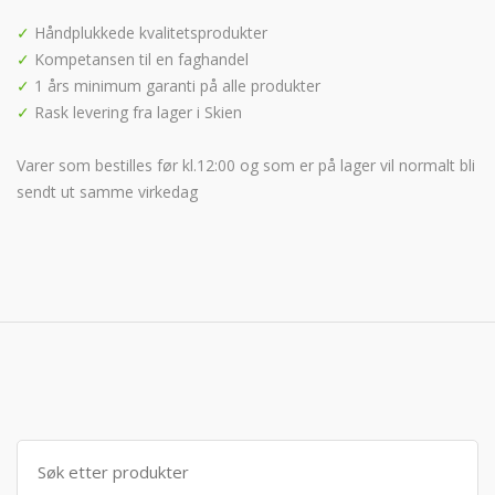
✓
Håndplukkede kvalitetsprodukter
✓
Kompetansen til en faghandel
✓
1 års minimum garanti på alle produkter
✓
Rask levering fra lager i Skien
Varer som bestilles før kl.12:00 og som er på lager vil normalt bli
sendt ut samme virkedag
Søk
etter: