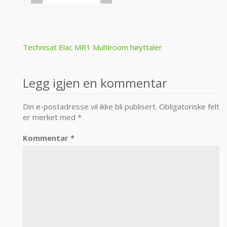
Post
Technisat Elac MR1 Multiroom høyttaler
navigation
Legg igjen en kommentar
Din e-postadresse vil ikke bli publisert.
Obligatoriske felt
er merket med
*
Kommentar
*