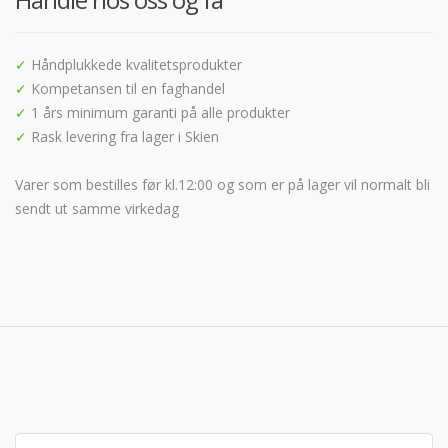
✓
Håndplukkede kvalitetsprodukter
✓
Kompetansen til en faghandel
✓
1 års minimum garanti på alle produkter
✓
Rask levering fra lager i Skien
Varer som bestilles før kl.12:00 og som er på lager vil normalt bli
sendt ut samme virkedag
Søk