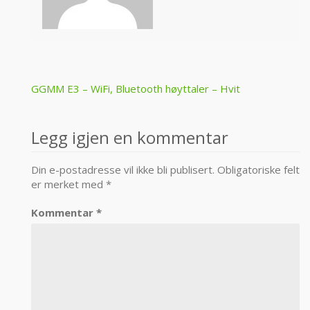
Post
GGMM E3 – WiFi, Bluetooth høyttaler – Hvit
navigation
Legg igjen en kommentar
Din e-postadresse vil ikke bli publisert.
Obligatoriske felt
er merket med
*
Kommentar
*