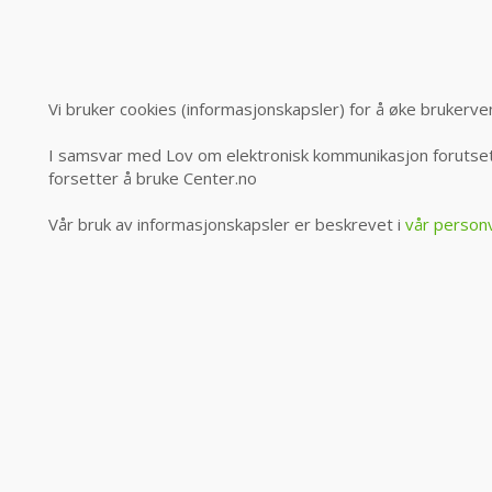
Vi bruker cookies (informasjonskapsler) for å øke brukerve
I samsvar med Lov om elektronisk kommunikasjon forutsett
forsetter å bruke Center.no
Vår bruk av informasjonskapsler er beskrevet i
vår person