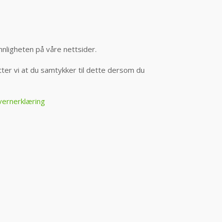
nnligheten på våre nettsider.
er vi at du samtykker til dette dersom du
vernerklæring