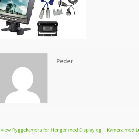
Peder
ost
View Ryggekamera for Henger med Display og 1 Kamera med L