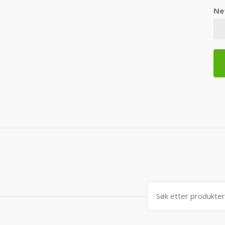
Ne
Søk
etter: