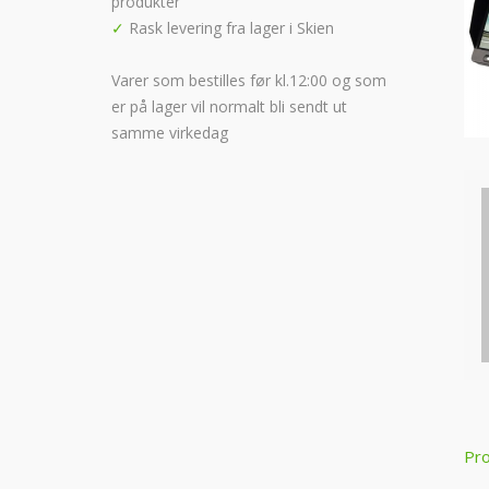
produkter
✓
Rask levering fra lager i Skien
Varer som bestilles før kl.12:00 og som
er på lager vil normalt bli sendt ut
samme virkedag
P
Pro