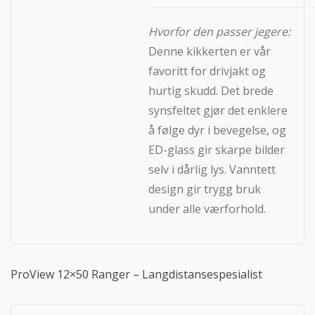
Hvorfor den passer jegere:
Denne kikkerten er vår
favoritt for drivjakt og
hurtig skudd. Det brede
synsfeltet gjør det enklere
å følge dyr i bevegelse, og
ED-glass gir skarpe bilder
selv i dårlig lys. Vanntett
design gir trygg bruk
under alle værforhold.
ProView 12×50 Ranger – Langdistansespesialist