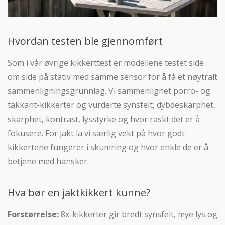
Hvordan testen ble gjennomført
Som i vår øvrige kikkerttest er modellene testet side
om side på stativ med samme sensor for å få et nøytralt
sammenligningsgrunnlag. Vi sammenlignet porro- og
takkant-kikkerter og vurderte synsfelt, dybdeskarphet,
skarphet, kontrast, lysstyrke og hvor raskt det er å
fokusere. For jakt la vi særlig vekt på hvor godt
kikkertene fungerer i skumring og hvor enkle de er å
betjene med hansker.
Hva bør en jaktkikkert kunne?
Forstørrelse:
8x-kikkerter gir bredt synsfelt, mye lys og