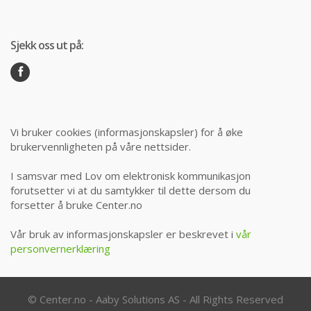
Sjekk oss ut på:
Vi bruker cookies (informasjonskapsler) for å øke
brukervennligheten på våre nettsider.
I samsvar med Lov om elektronisk kommunikasjon
forutsetter vi at du samtykker til dette dersom du
forsetter å bruke Center.no
Vår bruk av informasjonskapsler er beskrevet i
vår
personvernerklæring
© Center.no - Aaby Solutions AS - All Rights Reserved