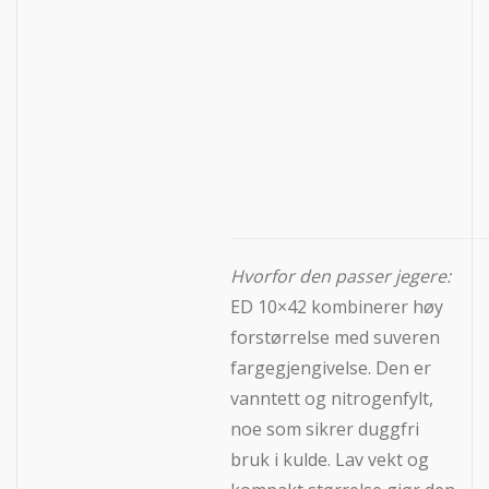
Hvorfor den passer jegere:
ED 10×42 kombinerer høy
forstørrelse med suveren
fargegjengivelse. Den er
vanntett og nitrogenfylt,
noe som sikrer duggfri
bruk i kulde. Lav vekt og