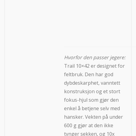
Hvorfor den passer jegere:
Trail 10×42 er designet for
feltbruk. Den har god
dybdeskarphet, vanntett
konstruksjon og et stort
fokus-hjul som gjør den
enkel å betjene selv med
hansker. Vekten på under
600 g gjør at den ikke
tynger sekken, og 10x