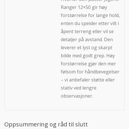
Ranger 12×50 gir høy
forstørrelse for lange hold,
enten du speider etter vilt i
åpent terreng eller vil se
detaljer på avstand. Den
leverer et lyst og skarpt
bilde med godt grep. Høy
forstørrelse gjør den mer
følsom for håndbevegelser
– vi anbefaler støtte eller
stativ ved lengre
observasjoner.
Oppsummering og råd til slutt