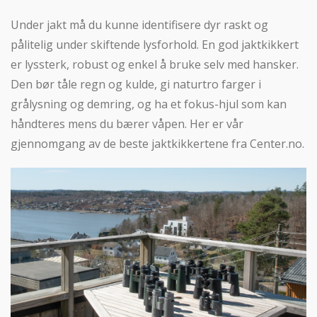
Under jakt må du kunne identifisere dyr raskt og
pålitelig under skiftende lysforhold. En god jaktkikkert
er lyssterk, robust og enkel å bruke selv med hansker.
Den bør tåle regn og kulde, gi naturtro farger i
grålysning og demring, og ha et fokus-hjul som kan
håndteres mens du bærer våpen. Her er vår
gjennomgang av de beste jaktkikkertene fra Center.no.