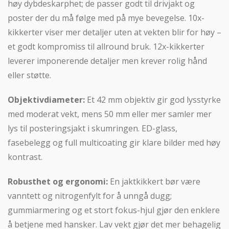
høy dybdeskarphet; de passer godt til drivjakt og
poster der du må følge med på mye bevegelse. 10x-
kikkerter viser mer detaljer uten at vekten blir for høy –
et godt kompromiss til allround bruk. 12x-kikkerter
leverer imponerende detaljer men krever rolig hånd
eller støtte.
Objektivdiameter:
Et 42 mm objektiv gir god lysstyrke
med moderat vekt, mens 50 mm eller mer samler mer
lys til posteringsjakt i skumringen. ED-glass,
fasebelegg og full multicoating gir klare bilder med høy
kontrast.
Robusthet og ergonomi:
En jaktkikkert bør være
vanntett og nitrogenfylt for å unngå dugg;
gummiarmering og et stort fokus-hjul gjør den enklere
å betjene med hansker. Lav vekt gjør det mer behagelig