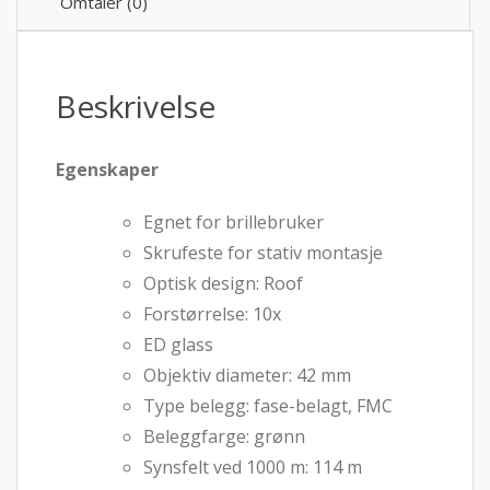
Omtaler (0)
Beskrivelse
Egenskaper
Egnet for brillebruker
Skrufeste for stativ montasje
Optisk design: Roof
Forstørrelse: 10x
ED glass
Objektiv diameter: 42 mm
Type belegg: fase-belagt, FMC
Beleggfarge: grønn
Synsfelt ved 1000 m: 114 m