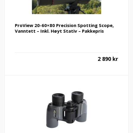
ProView 20-60×80 Precision Spotting Scope,
Vanntett – Inkl. Høyt Stativ – Pakkepris
2 890
kr