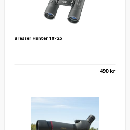
Bresser Hunter 10×25
490
kr