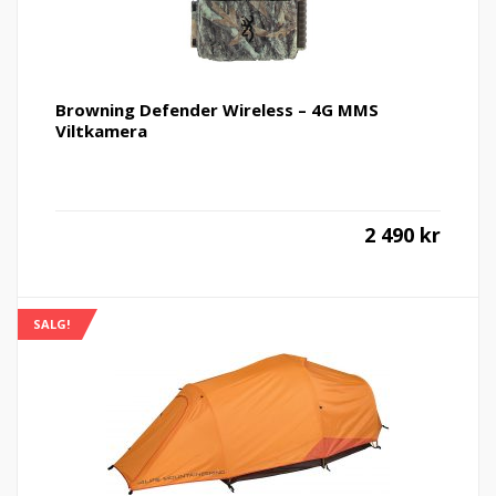
Browning Defender Wireless – 4G MMS
Viltkamera
2 490
kr
SALG!