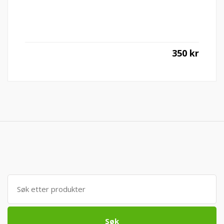
350
kr
Søk
etter:
Søk