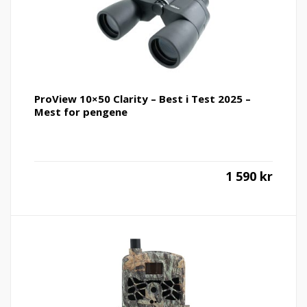
ProView 10×50 Clarity – Best i Test 2025 –
Mest for pengene
1 590
kr