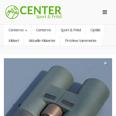
Center.no
Center.no
Sport & Fritid
Optikk
Kikkert
Aktuelle Kikkerter
ProView Varemerke