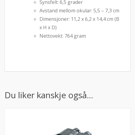
Synsfelt: 6,5 grader
Avstand mellom okular: 5,5 – 7,3 cm
Dimensjoner: 11,2 x 6,2 x 14,4 cm (B
x H x D)
Nettovekt: 764 gram
Du liker kanskje også…